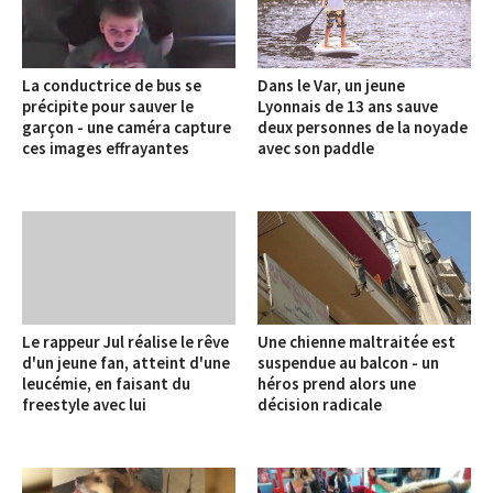
La conductrice de bus se
Dans le Var, un jeune
précipite pour sauver le
Lyonnais de 13 ans sauve
garçon - une caméra capture
deux personnes de la noyade
ces images effrayantes
avec son paddle
Le rappeur Jul réalise le rêve
Une chienne maltraitée est
d'un jeune fan, atteint d'une
suspendue au balcon - un
leucémie, en faisant du
héros prend alors une
freestyle avec lui
décision radicale