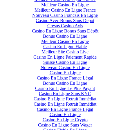
Meilleur Casino En Ligne
Meilleur Casino En Ligne France
Nouveau Casino Francais En Ligne
Casino Avec Bonus Sans Depot
Cresus Casino Avis
Casino En Ligne Bonus Sans Dépôt
Bonus Casino En Ligne
Meilleur Casino En Ligne
Casino En Ligne Fiable
Meilleur Site Casino Live
Casino En Ligne Paiement Rapide
Suisse Casino En Ligne
Nouveau Casino En Ligne
Casino En Ligne
Casino En Ligne France Légal
Bonus Casino En Ligne
Casino En Ligne Le Plus Payant
Casino En Ligne Sans KYC
Casino En Ligne Retrait Immédiat
Casino En Ligne Retrait Immédiat
Casino En Ligne France Légal
Casino En Ligne
Casino En Ligne Crypto
Casino En Ligne Sans Wager