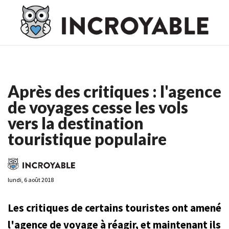
Casino En Ligne France
Casino En Ligne France
Meilleur
Casino En Ligne France
Casino En Ligne
Meilleur Casino En
Ligne
Après des critiques : l'agence
de voyages cesse les vols
vers la destination
touristique populaire
lundi, 6 août 2018
Les critiques de certains touristes ont amené
l'agence de voyage à réagir, et maintenant ils