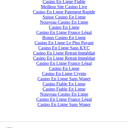
Casino En Ligne Fiable
Meilleur Site Casino Live
Casino En Ligne Paiement Rapide
Suisse Casino En Ligne
Nouveau Casino En Ligne
Casino En Ligne
Casino En Ligne France Légal
Bonus Casino En Ligne
Casino En Ligne Le Plus Payant
Casino En Ligne Sans KYC
Casino En Ligne Retrait Immédiat
Casino En Ligne Retrait Immédiat
Casino En Ligne France Légal
Casino En Ligne
Casino En Ligne Crypto
Casino En Ligne Sans Wager
Casino Fiable En Ligne
Casino Fiable En Ligne
Nouveau Casino En Ligne
Casino En Ligne France Légal
Casino En Ligne Sans Wager