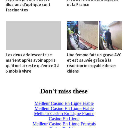
illusions d’optique sont
et la France
fascinantes
Les deux adolescents se
Une femme fait un grave AVC
marient après avoir appris
et est sauvée grâce à la
qu'il ne lui reste qu’entre 3 à
réaction incroyable de ses
5 mois à vivre
chiens
Don't miss these
Meilleur Casino En Ligne Fiable
Meilleur Casino En Ligne Fiable
Meilleur Casino En Ligne France
Casino En Ligne
Meilleur Casino En Ligne Français