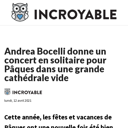
Casino En Ligne France
Casino En Ligne France
Meilleur
Casino En Ligne France
Casino En Ligne
Meilleur Casino En
Ligne
Andrea Bocelli donne un
concert en solitaire pour
Pâques dans une grande
cathédrale vide
lundi, 12 avril 2021
Cette année, les fêtes et vacances de
Pâques ont une nouvelle fois été bien