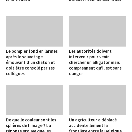
Le pompier fond en larmes
Les autorités doivent
après le sauvetage
intervenir pour venir
émouvant d’un chaton et
chercher un alligator mais
doit être consolé par ses
comprennent qu’il est sans
collègues
danger
De quelle couleur sont les
Un agriculteur a déplacé
sphères de l’image ? La
accidentellement la
réponse prouve que les
frontière entre la Belgique