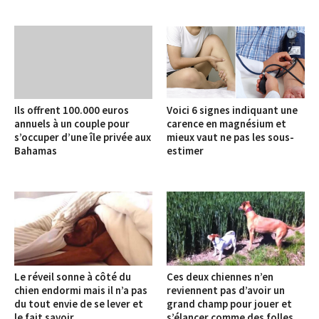
Ils offrent 100.000 euros
Voici 6 signes indiquant une
annuels à un couple pour
carence en magnésium et
s’occuper d’une île privée aux
mieux vaut ne pas les sous-
Bahamas
estimer
Le réveil sonne à côté du
Ces deux chiennes n’en
chien endormi mais il n’a pas
reviennent pas d’avoir un
du tout envie de se lever et
grand champ pour jouer et
le fait savoir
s’élancer comme des folles