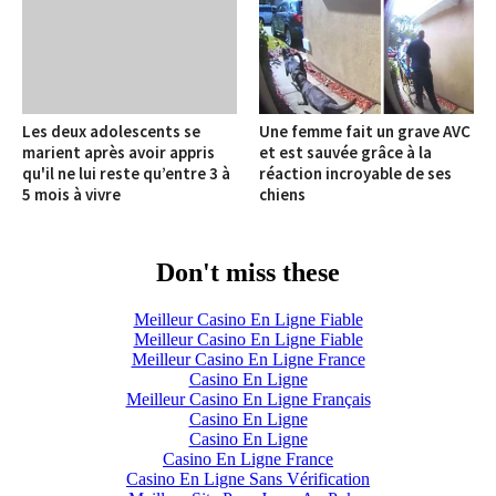
Les deux adolescents se
Une femme fait un grave AVC
marient après avoir appris
et est sauvée grâce à la
qu'il ne lui reste qu’entre 3 à
réaction incroyable de ses
5 mois à vivre
chiens
Don't miss these
Meilleur Casino En Ligne Fiable
Meilleur Casino En Ligne Fiable
Meilleur Casino En Ligne France
Casino En Ligne
Meilleur Casino En Ligne Français
Casino En Ligne
Casino En Ligne
Casino En Ligne France
Casino En Ligne Sans Vérification