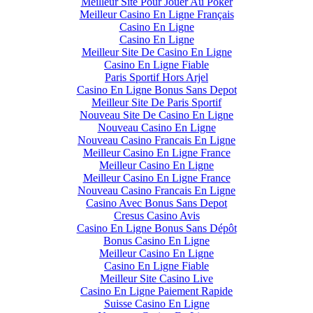
Meilleur Site Pour Jouer Au Poker
Meilleur Casino En Ligne Français
Casino En Ligne
Casino En Ligne
Meilleur Site De Casino En Ligne
Casino En Ligne Fiable
Paris Sportif Hors Arjel
Casino En Ligne Bonus Sans Depot
Meilleur Site De Paris Sportif
Nouveau Site De Casino En Ligne
Nouveau Casino En Ligne
Nouveau Casino Francais En Ligne
Meilleur Casino En Ligne France
Meilleur Casino En Ligne
Meilleur Casino En Ligne France
Nouveau Casino Francais En Ligne
Casino Avec Bonus Sans Depot
Cresus Casino Avis
Casino En Ligne Bonus Sans Dépôt
Bonus Casino En Ligne
Meilleur Casino En Ligne
Casino En Ligne Fiable
Meilleur Site Casino Live
Casino En Ligne Paiement Rapide
Suisse Casino En Ligne