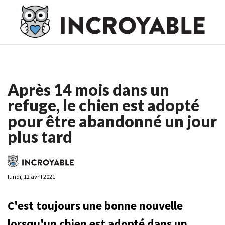
Casino En Ligne France
Casino En Ligne France
Meilleur
Casino En Ligne France
Casino En Ligne
Meilleur Casino En
Ligne
Après 14 mois dans un
refuge, le chien est adopté
pour être abandonné un jour
plus tard
lundi, 12 avril 2021
C'est toujours une bonne nouvelle
lorsqu'un chien est adopté dans un