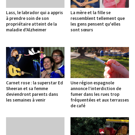
Lass, le labrador qui a appris
La mère et la fille se
à prendre soin de son
ressemblent tellement que
propriétaire atteint de la
les gens pensent qu'elles
maladie d'Alzheimer
sont sœurs
Carnet rose : la superstar Ed
Une région espagnole
Sheeran et sa femme
annonce l’interdiction de
deviendront parents dans
fumer dans les rues trop
les semaines à venir
fréquentées et aux terrasses
de café