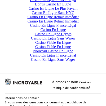
Bonus Casino En Ligne
Casino En Ligne Le Plus Payant
Casino En Ligne Sans KYC
Casino En Ligne Retrait Immédiat
Casino En Ligne Retrait Immédiat
Casino En Ligne France Légal
Casino En Ligne
Casino En Ligne Crypto
Casino En Ligne Sans Wager
Casino Fiable En Ligne
Casino Fiable En Ligne
Nouveau Casino En Ligne
Casino En Ligne France Légal
Casino En Ligne Sans Wager
À propos de nous
Cookies
Politique de confidentialité
Informations de contact
Si vous avez des questions concernant notre politique de