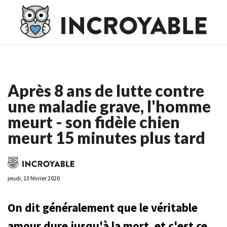
Casino En Ligne France
Casino En Ligne France
Meilleur
Casino En Ligne France
Casino En Ligne
Meilleur Casino En
Ligne
Après 8 ans de lutte contre
une maladie grave, l'homme
meurt - son fidèle chien
meurt 15 minutes plus tard
jeudi, 13 février 2020
On dit généralement que le véritable
amour dure jusqu'à la mort, et c'est ce