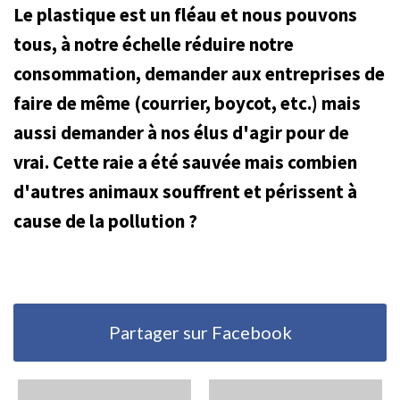
Le plastique est un fléau et nous pouvons
tous, à notre échelle réduire notre
consommation, demander aux entreprises de
faire de même (courrier, boycot, etc.) mais
aussi demander à nos élus d'agir pour de
vrai. Cette raie a été sauvée mais combien
d'autres animaux souffrent et périssent à
cause de la pollution ?
Partager sur Facebook