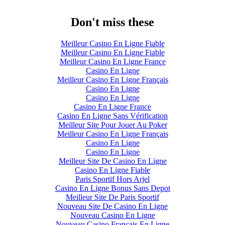
Don't miss these
Meilleur Casino En Ligne Fiable
Meilleur Casino En Ligne Fiable
Meilleur Casino En Ligne France
Casino En Ligne
Meilleur Casino En Ligne Français
Casino En Ligne
Casino En Ligne
Casino En Ligne France
Casino En Ligne Sans Vérification
Meilleur Site Pour Jouer Au Poker
Meilleur Casino En Ligne Français
Casino En Ligne
Casino En Ligne
Meilleur Site De Casino En Ligne
Casino En Ligne Fiable
Paris Sportif Hors Arjel
Casino En Ligne Bonus Sans Depot
Meilleur Site De Paris Sportif
Nouveau Site De Casino En Ligne
Nouveau Casino En Ligne
Nouveau Casino Francais En Ligne