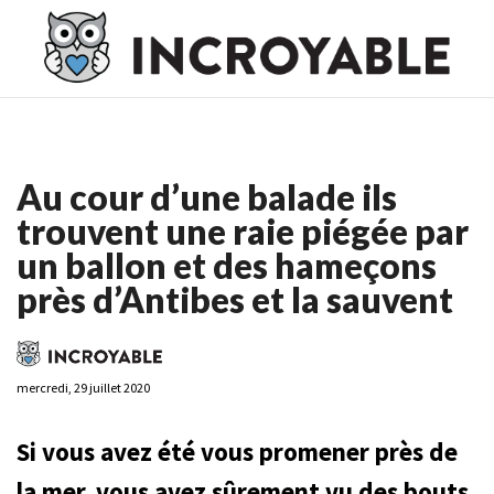
Casino En Ligne France
Casino En Ligne France
Meilleur
Casino En Ligne France
Casino En Ligne
Meilleur Casino En
Ligne
Au cour d’une balade ils
trouvent une raie piégée par
un ballon et des hameçons
près d’Antibes et la sauvent
mercredi, 29 juillet 2020
Si vous avez été vous promener près de
la mer, vous avez sûrement vu des bouts