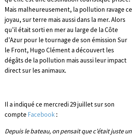
Mais malheureusement, la pollution ravage ce
joyau, sur terre mais aussi dans la mer. Alors
qu'il était sorti en mer au large de la Côte
d'Azur pour le tournage de son émission Sur
le Front, Hugo Clément a découvert les
dégâts de la pollution mais aussi leur impact
direct sur les animaux.
Il a indiqué ce mercredi 29 juillet sur son
compte
Facebook
:
Depuis le bateau, on pensait que c’était juste un