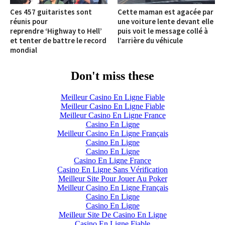
Ces 457 guitaristes sont
Cette maman est agacée par
réunis pour
une voiture lente devant elle
reprendre ‘Highway to Hell’
puis voit le message collé à
et tenter de battre le record
l’arrière du véhicule
mondial
Don't miss these
Meilleur Casino En Ligne Fiable
Meilleur Casino En Ligne Fiable
Meilleur Casino En Ligne France
Casino En Ligne
Meilleur Casino En Ligne Français
Casino En Ligne
Casino En Ligne
Casino En Ligne France
Casino En Ligne Sans Vérification
Meilleur Site Pour Jouer Au Poker
Meilleur Casino En Ligne Français
Casino En Ligne
Casino En Ligne
Meilleur Site De Casino En Ligne
Casino En Ligne Fiable