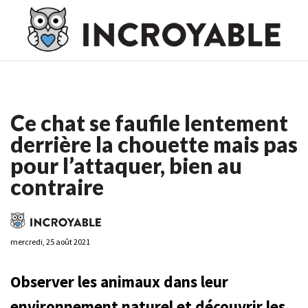
Casino En Ligne France
Casino En Ligne France
Meilleur
Casino En Ligne France
Casino En Ligne
Meilleur Casino En
Ligne
Ce chat se faufile lentement
derrière la chouette mais pas
pour l’attaquer, bien au
contraire
mercredi, 25 août 2021
Observer les animaux dans leur
environnement naturel et découvrir les