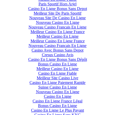
Paris Sportif Hors Arjel
Casino En Ligne Bonus Sans Depot
Meilleur Site De Paris Sportif
Nouveau Site De Casino En Ligne
Nouveau Casino En Ligne
Nouveau Casino Francais En Ligne
Meilleur Casino En Ligne France
Meilleur Casino En Ligne
Meilleur Casino En Ligne France
Nouveau Casino Francais En Ligne
Casino Avec Bonus Sans Depot
Cresus Casino Avis
Casino En Ligne Bonus Sans Dépôt
Bonus Casino En Ligne
Meilleur Casino En Ligne
Casino En Ligne Fiable
Meilleur Site Casino Live
Casino En Ligne Paiement Rapide
Suisse Casino En Ligne
Nouveau Casino En Ligne
Casino En Ligne
Casino En Ligne France Légal
Bonus Casino En Ligne
Casino En Ligne Le Plus Payant
Casino En Ligne Sans KYC