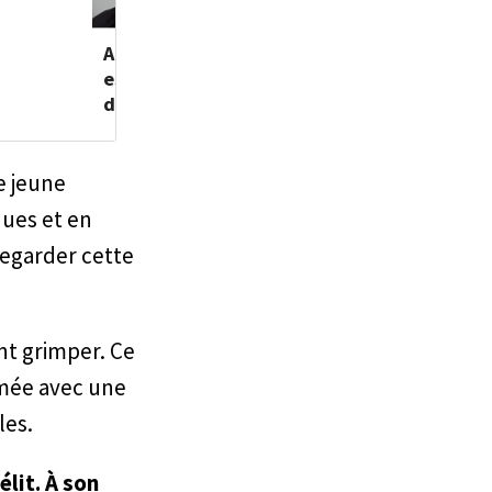
e jeune
nues et en
regarder cette
nt grimper. Ce
ilmée avec une
les.
lit. À son