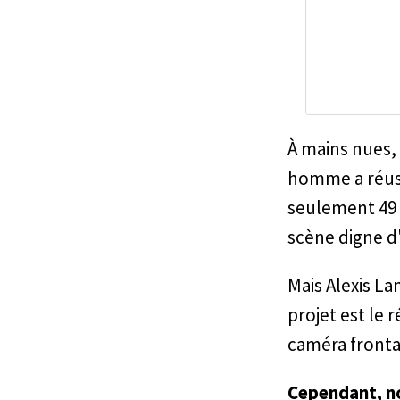
À mains nues, 
homme a réuss
seulement 49 
scène digne d'
Mais Alexis La
projet est le 
caméra fronta
Cependant, no