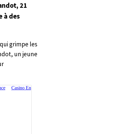
Landot, 21
e à des
qui grimpe les
ndot, un jeune
ur