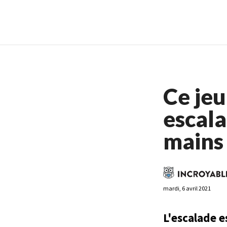
Casino En Ligne France
Casin
Ce je
escal
mains 
mardi, 6 avril 2021
L'escalade e