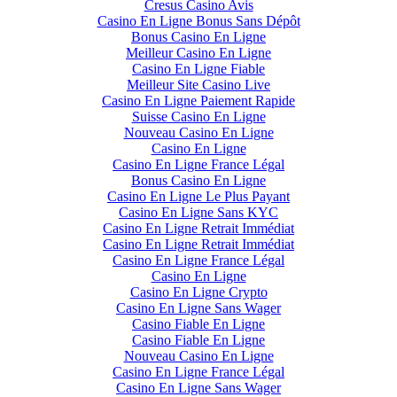
Cresus Casino Avis
Casino En Ligne Bonus Sans Dépôt
Bonus Casino En Ligne
Meilleur Casino En Ligne
Casino En Ligne Fiable
Meilleur Site Casino Live
Casino En Ligne Paiement Rapide
Suisse Casino En Ligne
Nouveau Casino En Ligne
Casino En Ligne
Casino En Ligne France Légal
Bonus Casino En Ligne
Casino En Ligne Le Plus Payant
Casino En Ligne Sans KYC
Casino En Ligne Retrait Immédiat
Casino En Ligne Retrait Immédiat
Casino En Ligne France Légal
Casino En Ligne
Casino En Ligne Crypto
Casino En Ligne Sans Wager
Casino Fiable En Ligne
Casino Fiable En Ligne
Nouveau Casino En Ligne
Casino En Ligne France Légal
Casino En Ligne Sans Wager