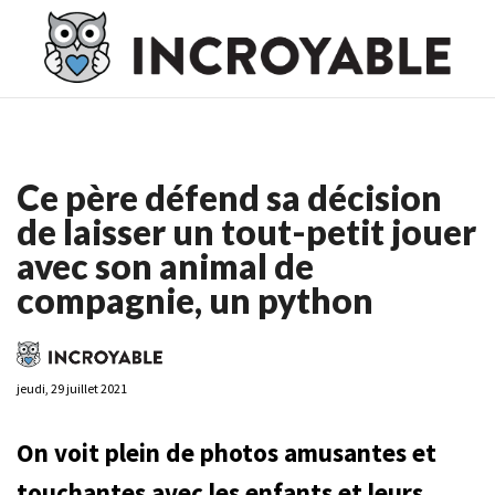
Casino En Ligne France
Casino En Ligne France
Meilleur
Casino En Ligne France
Casino En Ligne
Meilleur Casino En
Ligne
Ce père défend sa décision
de laisser un tout-petit jouer
avec son animal de
compagnie, un python
jeudi, 29 juillet 2021
On voit plein de photos amusantes et
touchantes avec les enfants et leurs