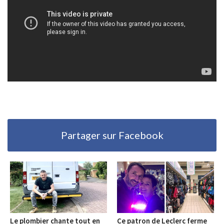
Partager sur Facebook
Le plombier chante tout en
Ce patron de Leclerc ferme