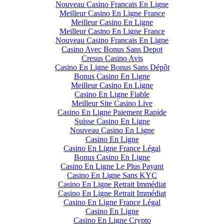
Nouveau Casino Francais En Ligne
Meilleur Casino En Ligne France
Meilleur Casino En Ligne
Meilleur Casino En Ligne France
Nouveau Casino Francais En Ligne
Casino Avec Bonus Sans Depot
Cresus Casino Avis
Casino En Ligne Bonus Sans Dépôt
Bonus Casino En Ligne
Meilleur Casino En Ligne
Casino En Ligne Fiable
Meilleur Site Casino Live
Casino En Ligne Paiement Rapide
Suisse Casino En Ligne
Nouveau Casino En Ligne
Casino En Ligne
Casino En Ligne France Légal
Bonus Casino En Ligne
Casino En Ligne Le Plus Payant
Casino En Ligne Sans KYC
Casino En Ligne Retrait Immédiat
Casino En Ligne Retrait Immédiat
Casino En Ligne France Légal
Casino En Ligne
Casino En Ligne Crypto