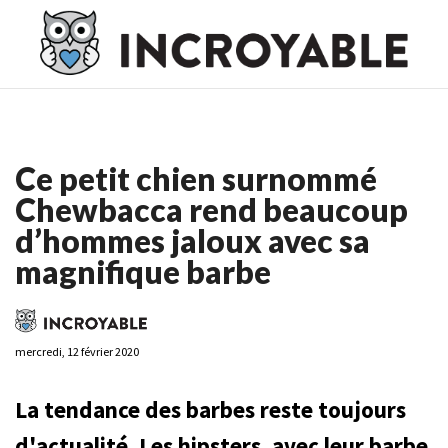
Casino En Ligne France
Casino En Ligne France
Meilleur
Casino En Ligne France
Casino En Ligne
Meilleur Casino En
Ligne
Ce petit chien surnommé
Chewbacca rend beaucoup
d’hommes jaloux avec sa
magnifique barbe
mercredi, 12 février 2020
La tendance des barbes reste toujours
d'actualité. Les hipsters, avec leur barbe