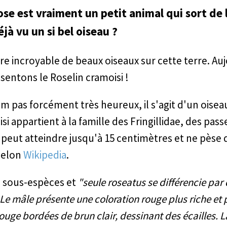
ose est vraiment un petit animal qui sort de l
jà vu un si bel oiseau ?
re incroyable de beaux oiseaux sur cette terre. Au
sentons le Roselin cramoisi !
 pas forcément très heureux, il s'agit d'un oisea
si appartient à la famille des Fringillidae, des pas
 Il peut atteindre jusqu'à 15 centimètres et ne pèse 
selon
Wikipedia
.
rs sous-espèces et
"seule roseatus se différencie par
 Le mâle présente une coloration rouge plus riche et 
uge bordées de brun clair, dessinant des écailles. L