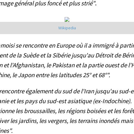
age général plus foncé et plus strié"
.
Wikipedia
moisi se rencontre en Europe où il a immigré à partir d
nt de la Suède et la Sibérie jusqu'au Détroit de Béri
an et l'Afghanistan, le Pakistan et la partie ouest de l
hine, le Japon entre les latitudes 25° et 68°".
e rencontre également du sud de l'Iran jusqu'au sud-e
anie et les pays du sud-est asiatique (ex-Indochine).
ctionne les broussailles, les régions boisées et les for
hiver les jardins, les vergers, les terrains inondés mais
nes".