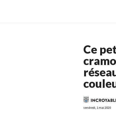
Casino En Ligne France
Casin
Ce pet
cramoi
réseau
coule
vendredi, 1 mai 2020