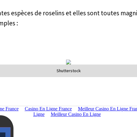
rentes espèces de roselins et elles sont toutes magni
mples :
Shutterstock