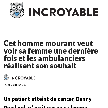
Casino En Ligne France
Casino En Ligne France
Meilleur
Casino En Ligne France
Casino En Ligne
Meilleur Casino En
Ligne
Cet homme mourant veut
voir sa femme une dernière
fois et les ambulanciers
réalisent son souhait
jeudi, 29 juillet 2021
Un patient atteint de cancer, Danny
Rowland, n'avait pas vu sa femme