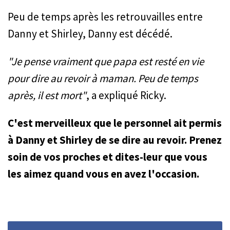
Peu de temps après les retrouvailles entre
Danny et Shirley, Danny est décédé.
"Je pense vraiment que papa est resté en vie
pour dire au revoir à maman. Peu de temps
après, il est mort"
, a expliqué Ricky.
C'est merveilleux que le personnel ait permis
à Danny et Shirley de se dire au revoir. Prenez
soin de vos proches et dites-leur que vous
les aimez quand vous en avez l'occasion.