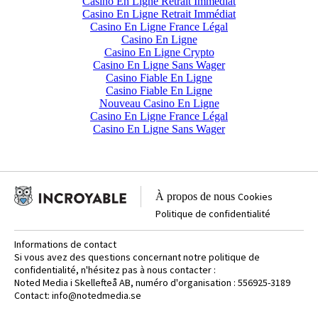
Casino En Ligne Retrait Immédiat
Casino En Ligne Retrait Immédiat
Casino En Ligne France Légal
Casino En Ligne
Casino En Ligne Crypto
Casino En Ligne Sans Wager
Casino Fiable En Ligne
Casino Fiable En Ligne
Nouveau Casino En Ligne
Casino En Ligne France Légal
Casino En Ligne Sans Wager
À propos de nous
Cookies
Politique de confidentialité
Informations de contact
Si vous avez des questions concernant notre politique de
confidentialité, n'hésitez pas à nous contacter :
Noted Media i Skellefteå AB, numéro d'organisation : 556925-3189
Contact:
info@notedmedia.se