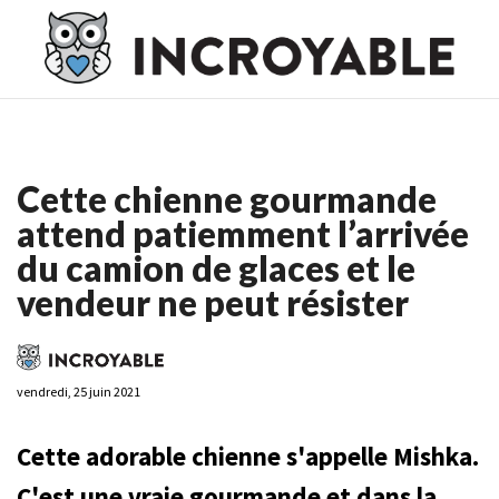
Casino En Ligne France
Casino En Ligne France
Meilleur
Casino En Ligne France
Casino En Ligne
Meilleur Casino En
Ligne
Cette chienne gourmande
attend patiemment l’arrivée
du camion de glaces et le
vendeur ne peut résister
vendredi, 25 juin 2021
Cette adorable chienne s'appelle Mishka.
C'est une vraie gourmande et dans la