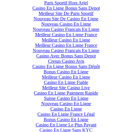
Paris Sportif Hors Arjel
Casino En Ligne Bonus Sans Depot
Meilleur Site De Paris Sportif
Nouveau Site De Casino En Ligne
Nouveau Casino En Ligne
Nouveau Casino Francais En Ligne
Meilleur Casino En Ligne France
Meilleur Casino En Ligne
Meilleur Casino En Ligne France
Nouveau Casino Francais En Ligne
Casino Avec Bonus Sans Depot
Cresus Casino Avis
Casino En Ligne Bonus Sans Dépôt
Bonus Casino En Ligne
Meilleur Casino En Ligne
Casino En Ligne Fiable
Meilleur Site Casino Live
Casino En Ligne Paiement Rapide
Suisse Casino En Ligne
Nouveau Casino En Ligne
Casino En Ligne
Casino En Ligne France Légal
Bonus Casino En Ligne
Casino En Ligne Le Plus Payant
Casino En Ligne Sans KYC