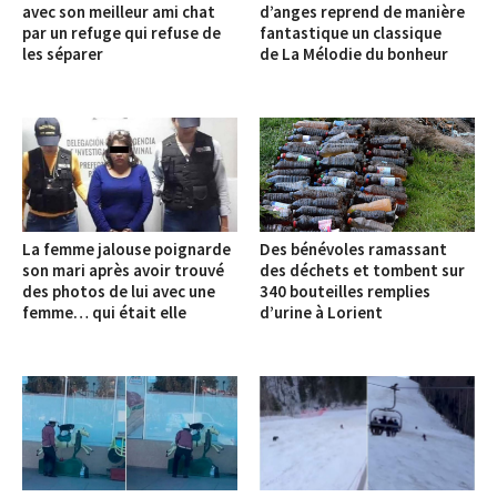
avec son meilleur ami chat
d’anges reprend de manière
par un refuge qui refuse de
fantastique un classique
les séparer
de La Mélodie du bonheur
La femme jalouse poignarde
Des bénévoles ramassant
son mari après avoir trouvé
des déchets et tombent sur
des photos de lui avec une
340 bouteilles remplies
femme… qui était elle
d’urine à Lorient