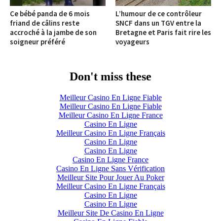
Ce bébé panda de 6 mois
L’humour de ce contrôleur
friand de câlins reste
SNCF dans un TGV entre la
accroché à la jambe de son
Bretagne et Paris fait rire les
soigneur préféré
voyageurs
Don't miss these
Meilleur Casino En Ligne Fiable
Meilleur Casino En Ligne Fiable
Meilleur Casino En Ligne France
Casino En Ligne
Meilleur Casino En Ligne Français
Casino En Ligne
Casino En Ligne
Casino En Ligne France
Casino En Ligne Sans Vérification
Meilleur Site Pour Jouer Au Poker
Meilleur Casino En Ligne Français
Casino En Ligne
Casino En Ligne
Meilleur Site De Casino En Ligne