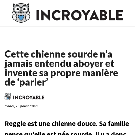
Casino En Ligne France
Casino En Ligne France
Meilleur
Casino En Ligne France
Casino En Ligne
Meilleur Casino En
Ligne
Cette chienne sourde n'a
jamais entendu aboyer et
invente sa propre manière
de ‘parler’
mardi, 26 janvier 2021
Reggie est une chienne douce. Sa famille
pense qu'elle est née sourde. Il y a donc