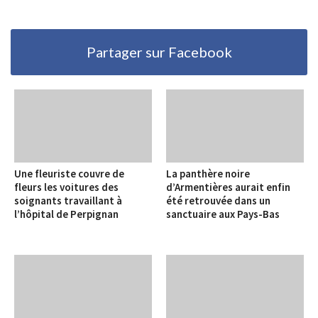
Partager sur Facebook
Une fleuriste couvre de
La panthère noire
fleurs les voitures des
d’Armentières aurait enfin
soignants travaillant à
été retrouvée dans un
l’hôpital de Perpignan
sanctuaire aux Pays-Bas