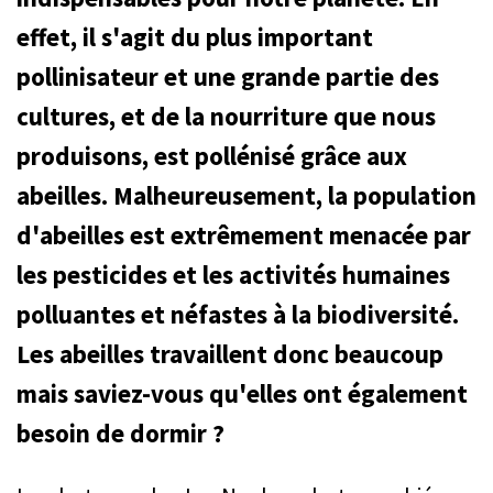
effet, il s'agit du plus important
pollinisateur et une grande partie des
cultures, et de la nourriture que nous
produisons, est pollénisé grâce aux
abeilles. Malheureusement, la population
d'abeilles est extrêmement menacée par
les pesticides et les activités humaines
polluantes et néfastes à la biodiversité.
Les abeilles travaillent donc beaucoup
mais saviez-vous qu'elles ont également
besoin de dormir ?