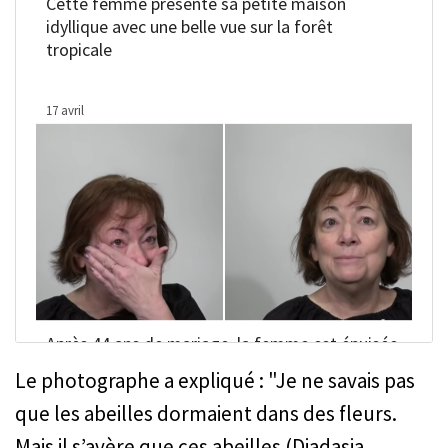
Le photographe a expliqué : "Je ne savais pas
que les abeilles dormaient dans des fleurs.
Mais il s’avère que ces abeilles (Diadasia