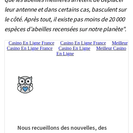
leur antenne et dans certains cas, basculent sur
le côté. Après tout, il existe pas moins de 20 000
espèces d’abeilles recensées sur notre planète".