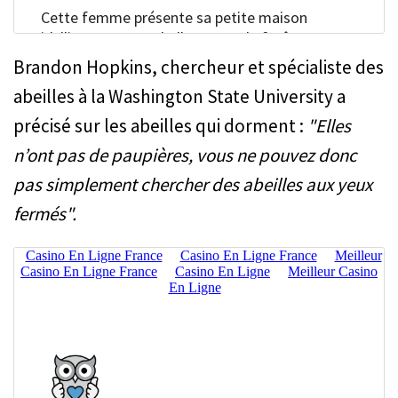
Brandon Hopkins, chercheur et spécialiste des
abeilles à la Washington State University a
précisé sur les abeilles qui dorment :
"Elles
n’ont pas de paupières, vous ne pouvez donc
pas simplement chercher des abeilles aux yeux
fermés".