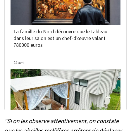
"Si on les observe attentivement, on constate
que les abeilles mellifères arrêtent de déplacer