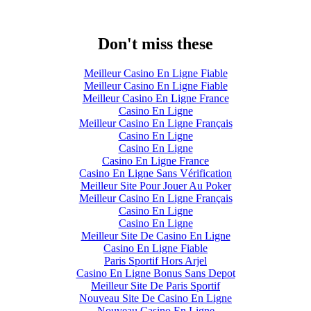
Don't miss these
Meilleur Casino En Ligne Fiable
Meilleur Casino En Ligne Fiable
Meilleur Casino En Ligne France
Casino En Ligne
Meilleur Casino En Ligne Français
Casino En Ligne
Casino En Ligne
Casino En Ligne France
Casino En Ligne Sans Vérification
Meilleur Site Pour Jouer Au Poker
Meilleur Casino En Ligne Français
Casino En Ligne
Casino En Ligne
Meilleur Site De Casino En Ligne
Casino En Ligne Fiable
Paris Sportif Hors Arjel
Casino En Ligne Bonus Sans Depot
Meilleur Site De Paris Sportif
Nouveau Site De Casino En Ligne
Nouveau Casino En Ligne