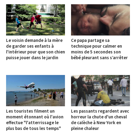
Le voisin demande à la mère
Ce papa partage sa
de garder ses enfants à
technique pour calmer en
l'intérieur pour que son chien
moins de 5 secondes son
puisse jouer dans le jardin
bébé pleurant sans s’arrêter
Les touristes filment un
Les passants regardent avec
moment étonnant où l'avion
horreur la chute d'un cheval
effectue "l'atterrissage le
de calèche à New York en
plus bas de tous les temps"
pleine chaleur