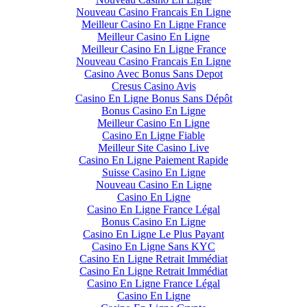
Nouveau Casino Francais En Ligne
Meilleur Casino En Ligne France
Meilleur Casino En Ligne
Meilleur Casino En Ligne France
Nouveau Casino Francais En Ligne
Casino Avec Bonus Sans Depot
Cresus Casino Avis
Casino En Ligne Bonus Sans Dépôt
Bonus Casino En Ligne
Meilleur Casino En Ligne
Casino En Ligne Fiable
Meilleur Site Casino Live
Casino En Ligne Paiement Rapide
Suisse Casino En Ligne
Nouveau Casino En Ligne
Casino En Ligne
Casino En Ligne France Légal
Bonus Casino En Ligne
Casino En Ligne Le Plus Payant
Casino En Ligne Sans KYC
Casino En Ligne Retrait Immédiat
Casino En Ligne Retrait Immédiat
Casino En Ligne France Légal
Casino En Ligne