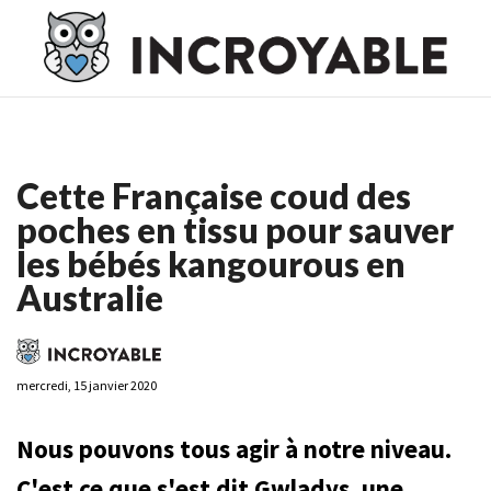
Casino En Ligne France
Casino En Ligne France
Meilleur
Casino En Ligne France
Casino En Ligne
Meilleur Casino En
Ligne
Cette Française coud des
poches en tissu pour sauver
les bébés kangourous en
Australie
mercredi, 15 janvier 2020
Nous pouvons tous agir à notre niveau.
C'est ce que s'est dit Gwladys, une