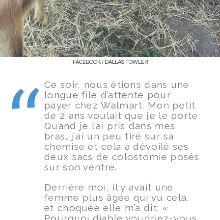
FACEBOOK / DALLAS FOWLER
Ce soir, nous étions dans une
longue file d’attente pour
payer chez Walmart. Mon petit
de 2 ans voulait que je le porte.
Quand je l’ai pris dans mes
bras, j’ai un peu tiré sur sa
chemise et cela a dévoilé ses
deux sacs de colostomie posés
sur son ventre.
Derrière moi, il y avait une
femme plus âgée qui vu cela,
et choquée elle m’a dit: «
Pourquoi diable voudriez-vous