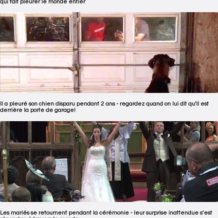
qui fait pleurer le monde entier
Il a pleuré son chien disparu pendant 2 ans - regardez quand on lui dit qu'il est
derrière la porte de garage!
Les mariés se retournent pendant la cérémonie - leur surprise inattendue s’est