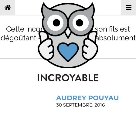
Cette inconnue lui dit que son fils est
dégoûtant – sa réponse est absolument
parfaite
AUDREY POUYAU
30 SEPTEMBRE, 2016