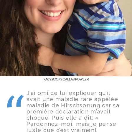
FACEBOOK / DALLAS FOWLER
J’ai omi de lui expliquer qu’il
avait une maladie rare appelée
maladie de Hirschsprung car sa
première déclaration m’avait
choqué. Puis elle a dit: «
Pardonnez-moi, mais je pense
juste que c’est vraiment