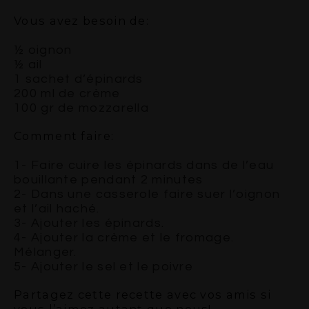
Vous avez besoin de:
½ oignon
½ ail
1 sachet d’épinards
200 ml de crème
100 gr de mozzarella
Comment faire:
1- Faire cuire les épinards dans de l’eau
bouillante pendant 2 minutes
2- Dans une casserole faire suer l’oignon
et l’ail haché.
3- Ajouter les épinards.
4- Ajouter la crème et le fromage.
Mélanger.
5- Ajouter le sel et le poivre
Partagez cette recette avec vos amis si