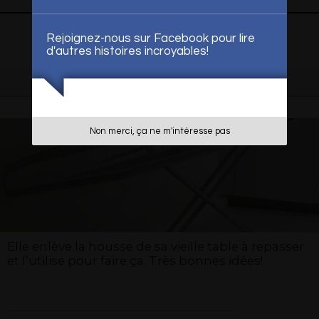
Rejoignez-nous sur Facebook pour lire
d'autres histoires incroyables!
Non merci, ça ne m'intéresse pas
Elle enlève la housse de sa vieille table à repasser
et l’utilise pour faire ça. Très bonnes idées!