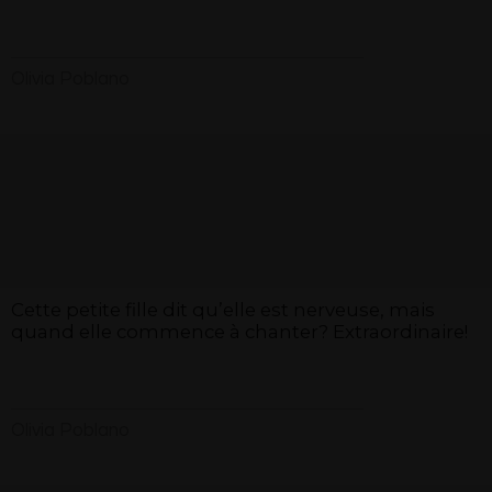
Olivia Poblano
Cette petite fille dit qu’elle est nerveuse, mais
quand elle commence à chanter? Extraordinaire!
Olivia Poblano