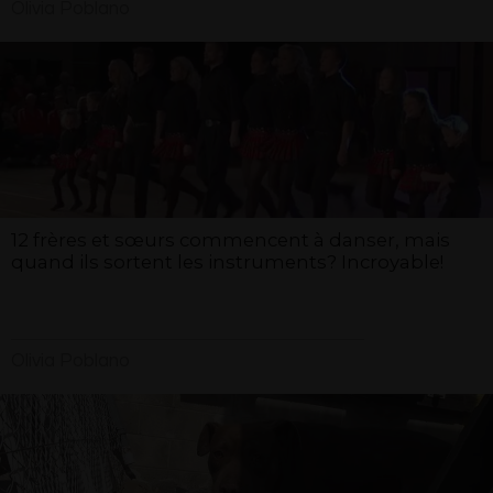
Olivia Poblano
12 frères et sœurs commencent à danser, mais
quand ils sortent les instruments? Incroyable!
Olivia Poblano