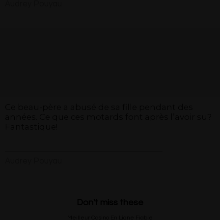
Audrey Pouyau
Ce beau-père a abusé de sa fille pendant des
années. Ce que ces motards font après l’avoir su?
Fantastique!
Audrey Pouyau
Don't miss these
Meilleur Casino En Ligne Fiable