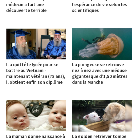
médecin a fait une
l’espérance de vie selon les
découverte terrible
scientifiques
Il a quitté le lycée pour se
La plongeuse se retrouve
battre au Vietnam -
nez à nez avec une méduse
maintenant vétéran (78 ans),
gigantesque d’1,50 mètres
il obtient enfin son diplôme
dans la Manche
La maman donne naissance à
La golden retriever tombe