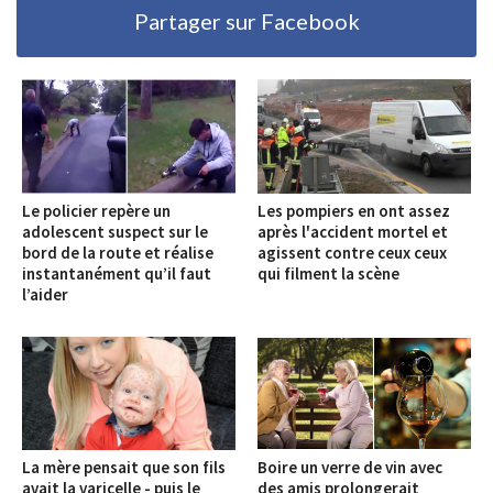
Partager sur Facebook
Le policier repère un
Les pompiers en ont assez
adolescent suspect sur le
après l'accident mortel et
bord de la route et réalise
agissent contre ceux ceux
instantanément qu’il faut
qui filment la scène
l’aider
La mère pensait que son fils
Boire un verre de vin avec
avait la varicelle - puis le
des amis prolongerait