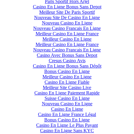
Paris Sportif Hors Arjel
Casino En Ligne Bonus Sans Depot
Meilleur Site De Paris Sportif
Nouveau Site De Casino En Ligne
Nouveau Casino En Ligne
Nouveau Casino Francais En Ligne
Meilleur Casino En Ligne France
Meilleur Casino En Ligne
Meilleur Casino En Ligne France
Nouveau Casino Francais En Ligne
Casino Avec Bonus Sans Depot
Cresus Casino Avis
Casino En Ligne Bonus Sans Dépôt
Bonus Casino En Ligne
Meilleur Casino En Ligne
Casino En Ligne Fiable
Meilleur Site Casino Live
Casino En Ligne Paiement Rapide
Suisse Casino En Ligne
Nouveau Casino En Ligne
Casino En Ligne
Casino En Ligne France Légal
Bonus Casino En Ligne
Casino En Ligne Le Plus Payant
Casino En Ligne Sans KYC