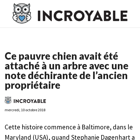
Casino En Ligne France
Casino En Ligne France
Meilleur
Casino En Ligne France
Casino En Ligne
Meilleur Casino En
Ligne
Ce pauvre chien avait été
attaché à un arbre avec une
note déchirante de l’ancien
propriétaire
mercredi, 10 octobre 2018
Cette histoire commence à Baltimore, dans le
Maryland (USA), quand Stephanie Dagenhart a