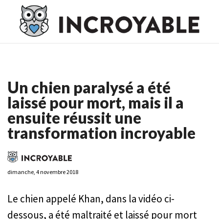
Casino En Ligne France
Casino En Ligne France
Meilleur
Casino En Ligne France
Casino En Ligne
Meilleur Casino En
Ligne
Un chien paralysé a été
laissé pour mort, mais il a
ensuite réussit une
transformation incroyable
dimanche, 4 novembre 2018
Le chien appelé Khan, dans la vidéo ci-
dessous, a été maltraité et laissé pour mort