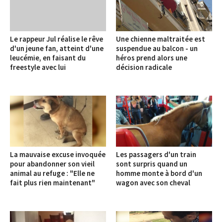
Le rappeur Jul réalise le rêve
Une chienne maltraitée est
d'un jeune fan, atteint d'une
suspendue au balcon - un
leucémie, en faisant du
héros prend alors une
freestyle avec lui
décision radicale
La mauvaise excuse invoquée
Les passagers d'un train
pour abandonner son vieil
sont surpris quand un
animal au refuge : "Elle ne
homme monte à bord d'un
fait plus rien maintenant"
wagon avec son cheval