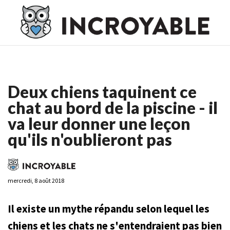
Casino En Ligne France
Casino En Ligne France
Meilleur
Casino En Ligne France
Casino En Ligne
Meilleur Casino En
Ligne
Deux chiens taquinent ce
chat au bord de la piscine - il
va leur donner une leçon
qu'ils n'oublieront pas
mercredi, 8 août 2018
Il existe un mythe répandu selon lequel les
chiens et les chats ne s'entendraient pas bien