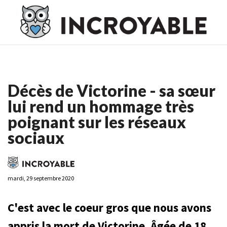
Casino En Ligne France
Casino En Ligne France
Meilleur
Casino En Ligne France
Casino En Ligne
Meilleur Casino En
Ligne
Décès de Victorine - sa sœur
lui rend un hommage très
poignant sur les réseaux
sociaux
mardi, 29 septembre 2020
C'est avec le coeur gros que nous avons
appris la mort de Victorine. Âgée de 18