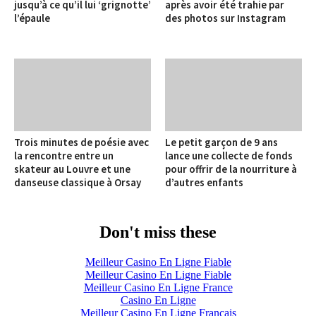
jusqu’à ce qu’il lui ‘grignotte’
après avoir été trahie par
l’épaule
des photos sur Instagram
Trois minutes de poésie avec
Le petit garçon de 9 ans
la rencontre entre un
lance une collecte de fonds
skateur au Louvre et une
pour offrir de la nourriture à
danseuse classique à Orsay
d’autres enfants
Don't miss these
Meilleur Casino En Ligne Fiable
Meilleur Casino En Ligne Fiable
Meilleur Casino En Ligne France
Casino En Ligne
Meilleur Casino En Ligne Français