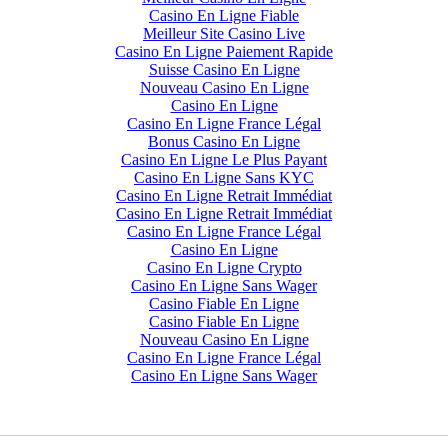
Casino En Ligne Fiable
Meilleur Site Casino Live
Casino En Ligne Paiement Rapide
Suisse Casino En Ligne
Nouveau Casino En Ligne
Casino En Ligne
Casino En Ligne France Légal
Bonus Casino En Ligne
Casino En Ligne Le Plus Payant
Casino En Ligne Sans KYC
Casino En Ligne Retrait Immédiat
Casino En Ligne Retrait Immédiat
Casino En Ligne France Légal
Casino En Ligne
Casino En Ligne Crypto
Casino En Ligne Sans Wager
Casino Fiable En Ligne
Casino Fiable En Ligne
Nouveau Casino En Ligne
Casino En Ligne France Légal
Casino En Ligne Sans Wager