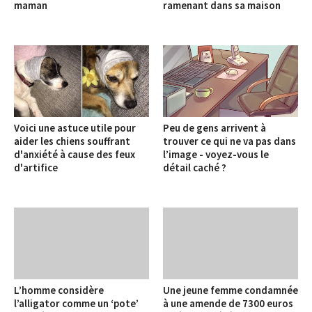
maman
ramenant dans sa maison
Voici une astuce utile pour
Peu de gens arrivent à
aider les chiens souffrant
trouver ce qui ne va pas dans
d'anxiété à cause des feux
l’image - voyez-vous le
d'artifice
détail caché ?
L’homme considère
Une jeune femme condamnée
l’alligator comme un ‘pote’
à une amende de 7300 euros