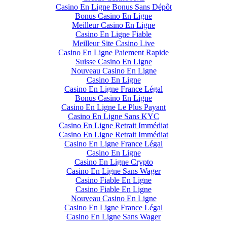
Casino En Ligne Bonus Sans Dépôt
Bonus Casino En Ligne
Meilleur Casino En Ligne
Casino En Ligne Fiable
Meilleur Site Casino Live
Casino En Ligne Paiement Rapide
Suisse Casino En Ligne
Nouveau Casino En Ligne
Casino En Ligne
Casino En Ligne France Légal
Bonus Casino En Ligne
Casino En Ligne Le Plus Payant
Casino En Ligne Sans KYC
Casino En Ligne Retrait Immédiat
Casino En Ligne Retrait Immédiat
Casino En Ligne France Légal
Casino En Ligne
Casino En Ligne Crypto
Casino En Ligne Sans Wager
Casino Fiable En Ligne
Casino Fiable En Ligne
Nouveau Casino En Ligne
Casino En Ligne France Légal
Casino En Ligne Sans Wager