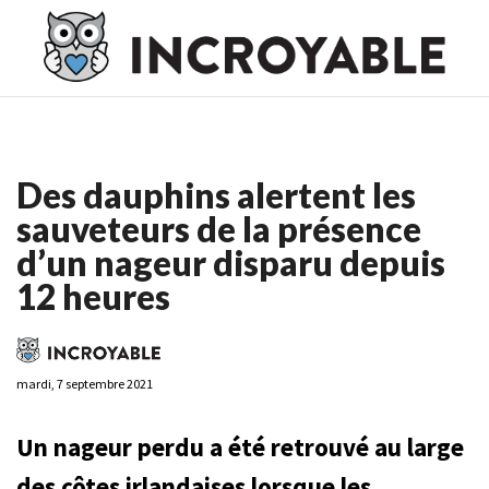
Casino En Ligne France
Casino En Ligne France
Meilleur
Casino En Ligne France
Casino En Ligne
Meilleur Casino En
Ligne
Des dauphins alertent les
sauveteurs de la présence
d’un nageur disparu depuis
12 heures
mardi, 7 septembre 2021
Un nageur perdu a été retrouvé au large
des côtes irlandaises lorsque les