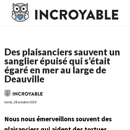
Casino En Ligne France
Casino En Ligne France
Meilleur
Casino En Ligne France
Casino En Ligne
Meilleur Casino En
Ligne
Des plaisanciers sauvent un
sanglier épuisé qui s’était
égaré en mer au large de
Deauville
lundi, 28 octobre 2019
Nous nous émerveillons souvent des
plaisanciers qui aident des tortues