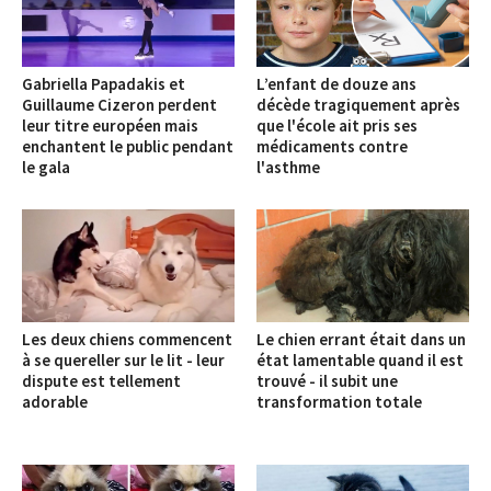
Gabriella Papadakis et
L’enfant de douze ans
Guillaume Cizeron perdent
décède tragiquement après
leur titre européen mais
que l'école ait pris ses
enchantent le public pendant
médicaments contre
le gala
l'asthme
Les deux chiens commencent
Le chien errant était dans un
à se quereller sur le lit - leur
état lamentable quand il est
dispute est tellement
trouvé - il subit une
adorable
transformation totale