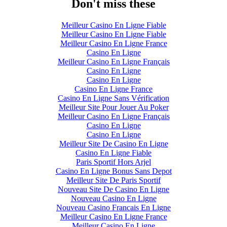
Don't miss these
Meilleur Casino En Ligne Fiable
Meilleur Casino En Ligne Fiable
Meilleur Casino En Ligne France
Casino En Ligne
Meilleur Casino En Ligne Français
Casino En Ligne
Casino En Ligne
Casino En Ligne France
Casino En Ligne Sans Vérification
Meilleur Site Pour Jouer Au Poker
Meilleur Casino En Ligne Français
Casino En Ligne
Casino En Ligne
Meilleur Site De Casino En Ligne
Casino En Ligne Fiable
Paris Sportif Hors Arjel
Casino En Ligne Bonus Sans Depot
Meilleur Site De Paris Sportif
Nouveau Site De Casino En Ligne
Nouveau Casino En Ligne
Nouveau Casino Francais En Ligne
Meilleur Casino En Ligne France
Meilleur Casino En Ligne