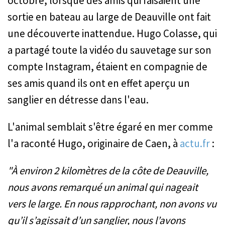
octobre, lorsque des amis qui faisaient une
sortie en bateau au large de Deauville ont fait
une découverte inattendue. Hugo Colasse, qui
a partagé toute la vidéo du sauvetage sur son
compte Instagram, étaient en compagnie de
ses amis quand ils ont en effet aperçu un
sanglier en détresse dans l'eau.
L'animal semblait s'être égaré en mer comme
l'a raconté Hugo, originaire de Caen, à
actu.fr
:
"À environ 2 kilomètres de la côte de Deauville,
nous avons remarqué un animal qui nageait
vers le large. En nous rapprochant, non avons vu
qu’il s’agissait d’un sanglier, nous l’avons