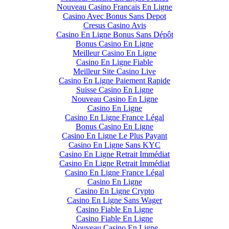
Nouveau Casino Francais En Ligne
Casino Avec Bonus Sans Depot
Cresus Casino Avis
Casino En Ligne Bonus Sans Dépôt
Bonus Casino En Ligne
Meilleur Casino En Ligne
Casino En Ligne Fiable
Meilleur Site Casino Live
Casino En Ligne Paiement Rapide
Suisse Casino En Ligne
Nouveau Casino En Ligne
Casino En Ligne
Casino En Ligne France Légal
Bonus Casino En Ligne
Casino En Ligne Le Plus Payant
Casino En Ligne Sans KYC
Casino En Ligne Retrait Immédiat
Casino En Ligne Retrait Immédiat
Casino En Ligne France Légal
Casino En Ligne
Casino En Ligne Crypto
Casino En Ligne Sans Wager
Casino Fiable En Ligne
Casino Fiable En Ligne
Nouveau Casino En Ligne