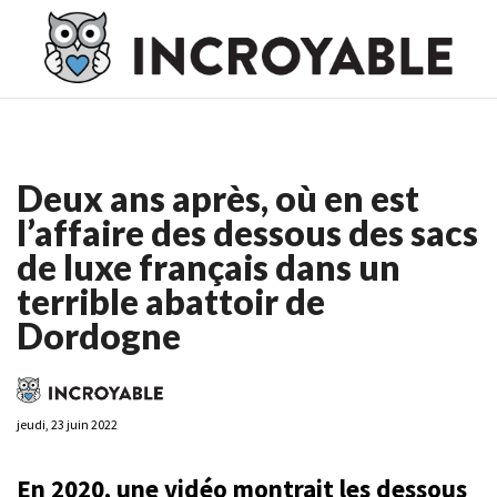
Casino En Ligne France
Casino En Ligne France
Meilleur
Casino En Ligne France
Casino En Ligne
Meilleur Casino En
Ligne
Deux ans après, où en est
l’affaire des dessous des sacs
de luxe français dans un
terrible abattoir de
Dordogne
jeudi, 23 juin 2022
En 2020, une vidéo montrait les dessous