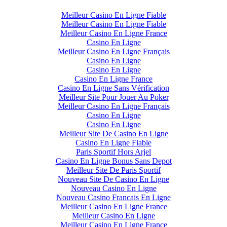
Meilleur Casino En Ligne Fiable
Meilleur Casino En Ligne Fiable
Meilleur Casino En Ligne France
Casino En Ligne
Meilleur Casino En Ligne Français
Casino En Ligne
Casino En Ligne
Casino En Ligne France
Casino En Ligne Sans Vérification
Meilleur Site Pour Jouer Au Poker
Meilleur Casino En Ligne Français
Casino En Ligne
Casino En Ligne
Meilleur Site De Casino En Ligne
Casino En Ligne Fiable
Paris Sportif Hors Arjel
Casino En Ligne Bonus Sans Depot
Meilleur Site De Paris Sportif
Nouveau Site De Casino En Ligne
Nouveau Casino En Ligne
Nouveau Casino Francais En Ligne
Meilleur Casino En Ligne France
Meilleur Casino En Ligne
Meilleur Casino En Ligne France