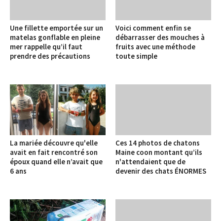
Une fillette emportée sur un
Voici comment enfin se
matelas gonflable en pleine
débarrasser des mouches à
mer rappelle qu’il faut
fruits avec une méthode
prendre des précautions
toute simple
La mariée découvre qu'elle
Ces 14 photos de chatons
avait en fait rencontré son
Maine coon montant qu’ils
époux quand elle n’avait que
n'attendaient que de
6 ans
devenir des chats ÉNORMES