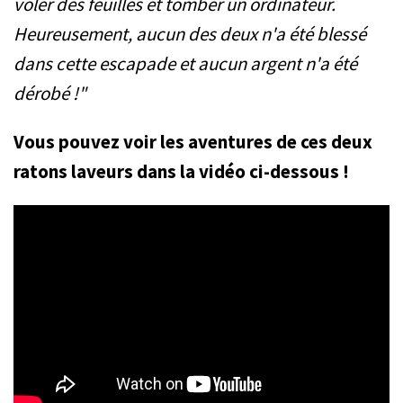
voler des feuilles et tomber un ordinateur.
Heureusement, aucun des deux n'a été blessé
dans cette escapade et aucun argent n'a été
dérobé !"
Vous pouvez voir les aventures de ces deux
ratons laveurs dans la vidéo ci-dessous !