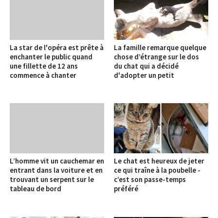
La star de l'opéra est prête à
La famille remarque quelque
enchanter le public quand
chose d’étrange sur le dos
une fillette de 12 ans
du chat qui a décidé
commence à chanter
d'adopter un petit
L’homme vit un cauchemar en
Le chat est heureux de jeter
entrant dans la voiture et en
ce qui traîne à la poubelle -
trouvant un serpent sur le
c’est son passe-temps
tableau de bord
préféré