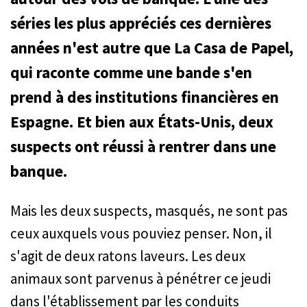
séries les plus appréciés ces dernières
années n'est autre que La Casa de Papel,
qui raconte comme une bande s'en
prend à des institutions financières en
Espagne. Et bien aux États-Unis, deux
suspects ont réussi à rentrer dans une
banque.
Mais les deux suspects, masqués, ne sont pas
ceux auxquels vous pouviez penser. Non, il
s'agit de deux ratons laveurs. Les deux
animaux sont parvenus à pénétrer ce jeudi
dans l'établissement par les conduits