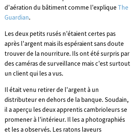
d'aération du bâtiment comme l'explique
The
Guardian
.
Les deux petits rusés n'étaient certes pas
après l'argent mais ils espéraient sans doute
trouver de la nourriture. Ils ont été surpris par
des caméras de surveillance mais c'est surtout
un client qui les a vus.
Il était venu retirer de l'argent à un
distributeur en dehors de la banque. Soudain,
il a aperçu les deux apprentis cambrioleurs se
promener à l'intérieur. Il les a photographiés
et les a observés. Les ratons laveurs