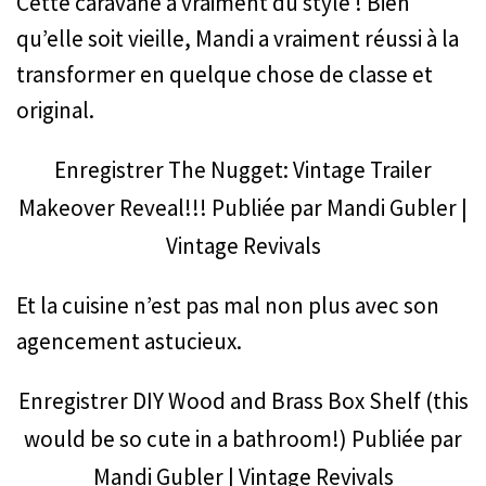
Cette caravane a vraiment du style ! Bien
qu’elle soit vieille, Mandi a vraiment réussi à la
transformer en quelque chose de classe et
original.
Enregistrer
The Nugget: Vintage Trailer
Makeover Reveal!!!
Publiée par
Mandi Gubler |
Vintage Revivals
Et la cuisine n’est pas mal non plus avec son
agencement astucieux.
Enregistrer
DIY Wood and Brass Box Shelf (this
would be so cute in a bathroom!)
Publiée par
Mandi Gubler | Vintage Revivals