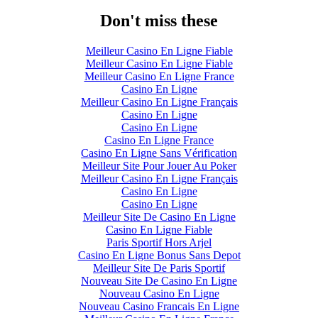
Don't miss these
Meilleur Casino En Ligne Fiable
Meilleur Casino En Ligne Fiable
Meilleur Casino En Ligne France
Casino En Ligne
Meilleur Casino En Ligne Français
Casino En Ligne
Casino En Ligne
Casino En Ligne France
Casino En Ligne Sans Vérification
Meilleur Site Pour Jouer Au Poker
Meilleur Casino En Ligne Français
Casino En Ligne
Casino En Ligne
Meilleur Site De Casino En Ligne
Casino En Ligne Fiable
Paris Sportif Hors Arjel
Casino En Ligne Bonus Sans Depot
Meilleur Site De Paris Sportif
Nouveau Site De Casino En Ligne
Nouveau Casino En Ligne
Nouveau Casino Francais En Ligne