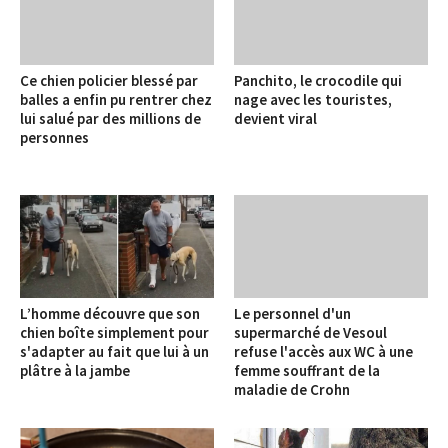
Ce chien policier blessé par
Panchito, le crocodile qui
balles a enfin pu rentrer chez
nage avec les touristes,
lui salué par des millions de
devient viral
personnes
L’homme découvre que son
Le personnel d'un
chien boîte simplement pour
supermarché de Vesoul
s'adapter au fait que lui à un
refuse l'accès aux WC à une
plâtre à la jambe
femme souffrant de la
maladie de Crohn