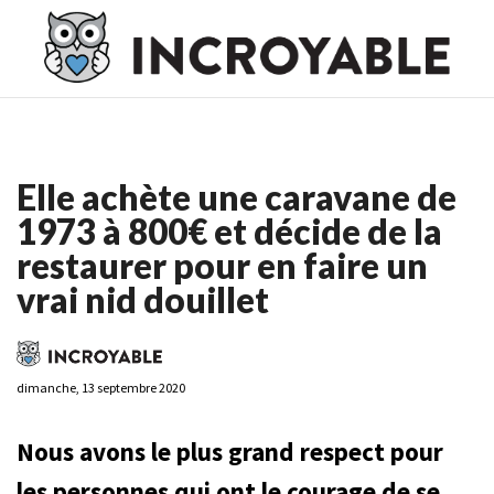
Casino En Ligne France
Casino En Ligne France
Meilleur
Casino En Ligne France
Casino En Ligne
Meilleur Casino En
Ligne
Elle achète une caravane de
1973 à 800€ et décide de la
restaurer pour en faire un
vrai nid douillet
dimanche, 13 septembre 2020
Nous avons le plus grand respect pour
les personnes qui ont le courage de se