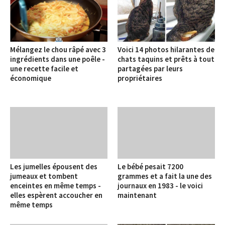
Mélangez le chou râpé avec 3
Voici 14 photos hilarantes de
ingrédients dans une poêle -
chats taquins et prêts à tout
une recette facile et
partagées par leurs
économique
propriétaires
Les jumelles épousent des
Le bébé pesait 7200
jumeaux et tombent
grammes et a fait la une des
enceintes en même temps -
journaux en 1983 - le voici
elles espèrent accoucher en
maintenant
même temps