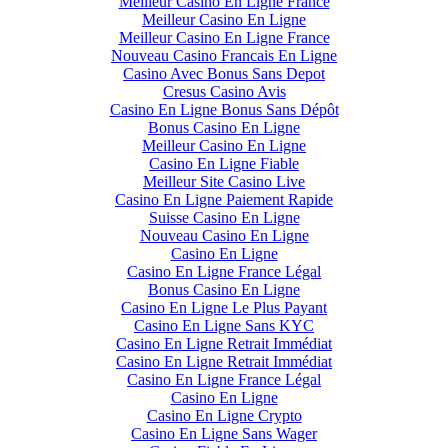
Meilleur Casino En Ligne France
Meilleur Casino En Ligne
Meilleur Casino En Ligne France
Nouveau Casino Francais En Ligne
Casino Avec Bonus Sans Depot
Cresus Casino Avis
Casino En Ligne Bonus Sans Dépôt
Bonus Casino En Ligne
Meilleur Casino En Ligne
Casino En Ligne Fiable
Meilleur Site Casino Live
Casino En Ligne Paiement Rapide
Suisse Casino En Ligne
Nouveau Casino En Ligne
Casino En Ligne
Casino En Ligne France Légal
Bonus Casino En Ligne
Casino En Ligne Le Plus Payant
Casino En Ligne Sans KYC
Casino En Ligne Retrait Immédiat
Casino En Ligne Retrait Immédiat
Casino En Ligne France Légal
Casino En Ligne
Casino En Ligne Crypto
Casino En Ligne Sans Wager