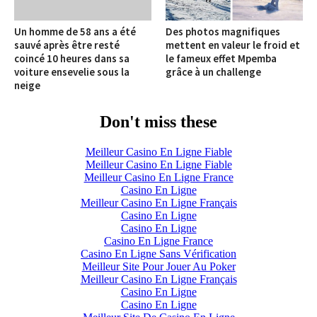
Un homme de 58 ans a été
Des photos magnifiques
sauvé après être resté
mettent en valeur le froid et
coincé 10 heures dans sa
le fameux effet Mpemba
voiture ensevelie sous la
grâce à un challenge
neige
Don't miss these
Meilleur Casino En Ligne Fiable
Meilleur Casino En Ligne Fiable
Meilleur Casino En Ligne France
Casino En Ligne
Meilleur Casino En Ligne Français
Casino En Ligne
Casino En Ligne
Casino En Ligne France
Casino En Ligne Sans Vérification
Meilleur Site Pour Jouer Au Poker
Meilleur Casino En Ligne Français
Casino En Ligne
Casino En Ligne