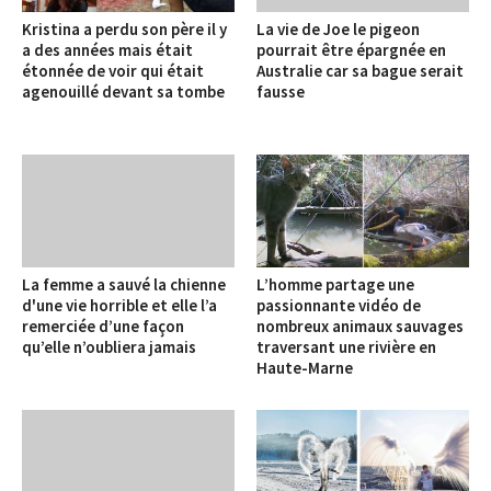
Kristina a perdu son père il y
La vie de Joe le pigeon
a des années mais était
pourrait être épargnée en
étonnée de voir qui était
Australie car sa bague serait
agenouillé devant sa tombe
fausse
La femme a sauvé la chienne
L’homme partage une
d'une vie horrible et elle l’a
passionnante vidéo de
remerciée d’une façon
nombreux animaux sauvages
qu’elle n’oubliera jamais
traversant une rivière en
Haute-Marne