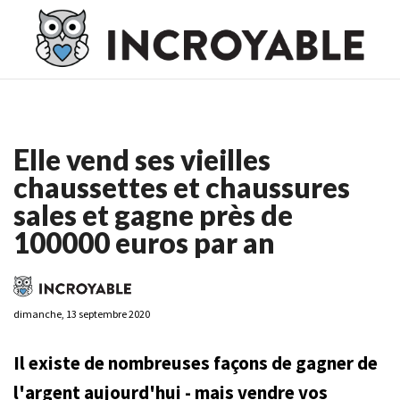
Casino En Ligne France
Casino En Ligne France
Meilleur
Casino En Ligne France
Casino En Ligne
Meilleur Casino En
Ligne
Elle vend ses vieilles
chaussettes et chaussures
sales et gagne près de
100000 euros par an
dimanche, 13 septembre 2020
Il existe de nombreuses façons de gagner de
l'argent aujourd'hui - mais vendre vos