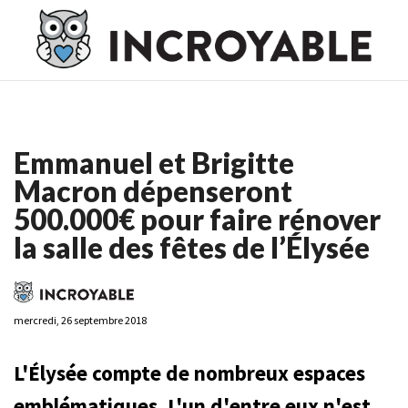
Casino En Ligne France
Casino En Ligne France
Meilleur
Casino En Ligne France
Casino En Ligne
Meilleur Casino En
Ligne
Emmanuel et Brigitte
Macron dépenseront
500.000€ pour faire rénover
la salle des fêtes de l’Élysée
mercredi, 26 septembre 2018
L'Élysée compte de nombreux espaces
emblématiques. L'un d'entre eux n'est