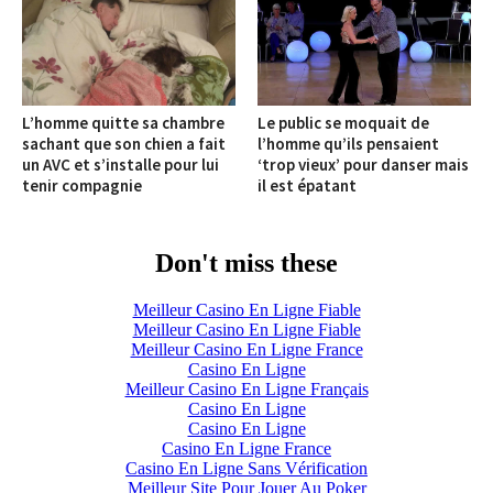
L’homme quitte sa chambre
Le public se moquait de
sachant que son chien a fait
l’homme qu’ils pensaient
un AVC et s’installe pour lui
‘trop vieux’ pour danser mais
tenir compagnie
il est épatant
Don't miss these
Meilleur Casino En Ligne Fiable
Meilleur Casino En Ligne Fiable
Meilleur Casino En Ligne France
Casino En Ligne
Meilleur Casino En Ligne Français
Casino En Ligne
Casino En Ligne
Casino En Ligne France
Casino En Ligne Sans Vérification
Meilleur Site Pour Jouer Au Poker