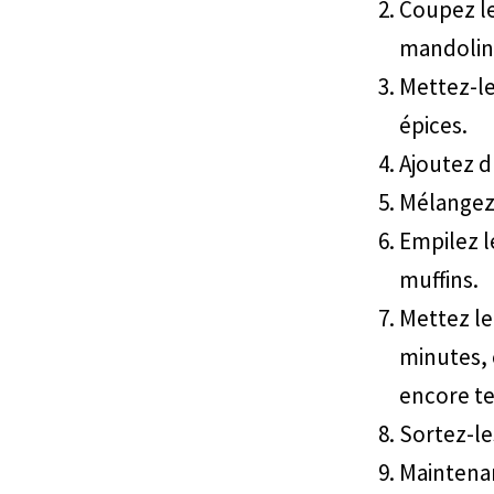
Coupez le
mandolin
Mettez-le
épices.
Ajoutez d
Mélangez 
Empilez l
muffins.
Mettez le
minutes, 
encore te
Sortez-le
Maintenan