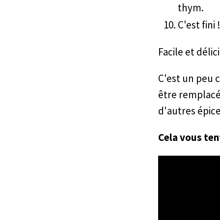
thym.
C'est fini 
Facile et délic
C'est un peu 
être remplacé 
d'autres épice
Cela vous ten