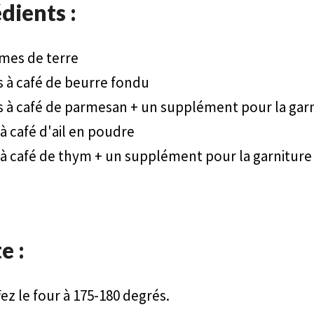
dients :
mes de terre
es à café de beurre fondu
es à café de parmesan + un supplément pour la gar
 à café d'ail en poudre
e à café de thym + un supplément pour la garniture
e :
ez le four à 175-180 degrés.