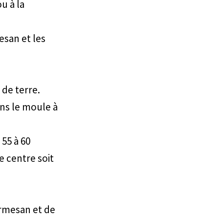
u à la
esan et les
de terre.
ans le moule à
 55 à 60
e centre soit
rmesan et de