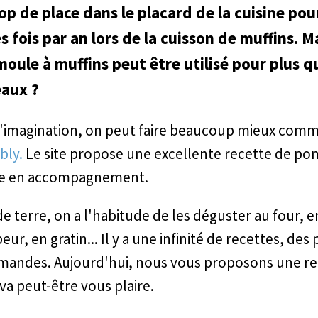
p de place dans le placard de la cuisine pour 
 fois par an lors de la cuisson de muffins. Ma
oule à muffins peut être utilisé pour plus q
eaux ?
'imagination, on peut faire beaucoup mieux comm
bly.
Le site propose une excellente recette de p
ite en accompagnement.
terre, on a l'habitude de les déguster au four, en
eur, en gratin... Il y a une infinité de recettes, des
mandes. Aujourd'hui, nous vous proposons une re
 va peut-être vous plaire.