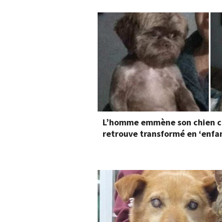
L’homme emmène son chien che
retrouve transformé en ‘enfa