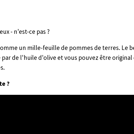
!
ieux - n'est-ce pas ?
comme un mille-feuille de pommes de terres. Le b
par de l'huile d'olive et vous pouvez être original
s.
te ?