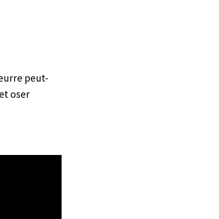
eurre peut-
 et oser