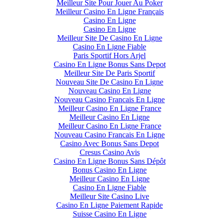
Meilleur Site Pour Jouer Au Poker
Meilleur Casino En Ligne Français
Casino En Ligne
Casino En Ligne
Meilleur Site De Casino En Ligne
Casino En Ligne Fiable
Paris Sportif Hors Arjel
Casino En Ligne Bonus Sans Depot
Meilleur Site De Paris Sportif
Nouveau Site De Casino En Ligne
Nouveau Casino En Ligne
Nouveau Casino Francais En Ligne
Meilleur Casino En Ligne France
Meilleur Casino En Ligne
Meilleur Casino En Ligne France
Nouveau Casino Francais En Ligne
Casino Avec Bonus Sans Depot
Cresus Casino Avis
Casino En Ligne Bonus Sans Dépôt
Bonus Casino En Ligne
Meilleur Casino En Ligne
Casino En Ligne Fiable
Meilleur Site Casino Live
Casino En Ligne Paiement Rapide
Suisse Casino En Ligne