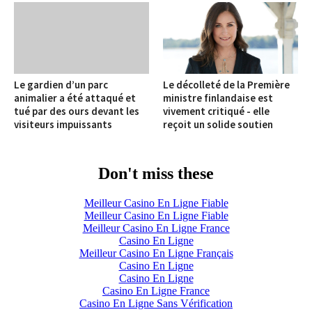
Le gardien d’un parc
Le décolleté de la Première
animalier a été attaqué et
ministre finlandaise est
tué par des ours devant les
vivement critiqué - elle
visiteurs impuissants
reçoit un solide soutien
Don't miss these
Meilleur Casino En Ligne Fiable
Meilleur Casino En Ligne Fiable
Meilleur Casino En Ligne France
Casino En Ligne
Meilleur Casino En Ligne Français
Casino En Ligne
Casino En Ligne
Casino En Ligne France
Casino En Ligne Sans Vérification