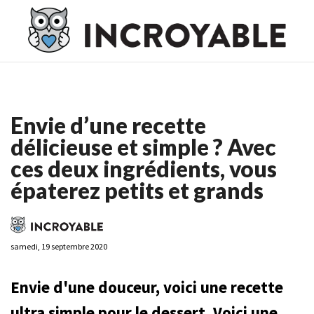
Casino En Ligne France
Casino En Ligne France
Meilleur
Casino En Ligne France
Casino En Ligne
Meilleur Casino En
Ligne
Envie d’une recette
délicieuse et simple ? Avec
ces deux ingrédients, vous
épaterez petits et grands
samedi, 19 septembre 2020
Envie d'une douceur, voici une recette
ultra simple pour le dessert. Voici une