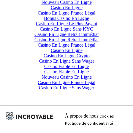
Nouveau Casino En Ligne
Casino En Ligne
Casino En Ligne France Légal
Bonus Casino En Ligne
Casino En Ligne Le Plus Payant
Casino En Ligne Sans KYC
Casino En Ligne Retrait Immédiat
Casino En Ligne Retrait Immédiat
Casino En Ligne France Légal
Casino En Ligne
Casino En Ligne Crypto
Casino En Ligne Sans Wager
Casino Fiable En Ligne
Casino Fiable En Ligne
Nouveau Casino En Ligne
Casino En Ligne France Légal
Casino En Ligne Sans Wager
À propos de nous
Cookies
Politique de confidentialité