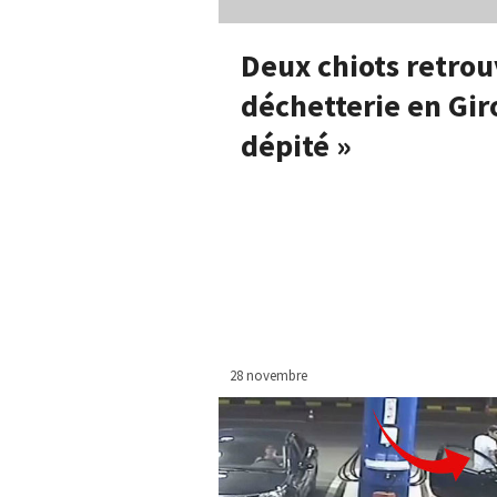
Deux chiots retro
déchetterie en Giro
dépité »
28 novembre