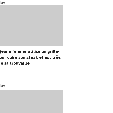
bre
jeune femme utilise un grille-
our cuire son steak et est très
de sa trouvaille
bre