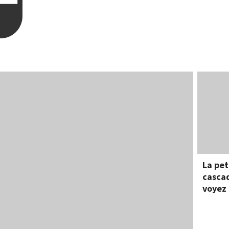
La pet
cascad
voyez 