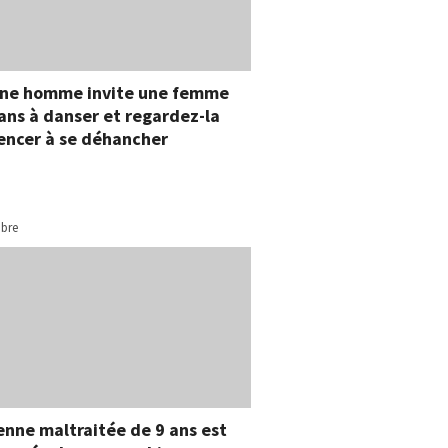
une homme invite une femme
ans à danser et regardez-la
ncer à se déhancher
bre
enne maltraitée de 9 ans est