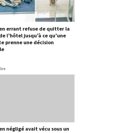
en errant refuse de quitter la
de l’hôtel jusqu’à ce qu’une
te prenne une décision
le
bre
en négligé avait vécu sous un