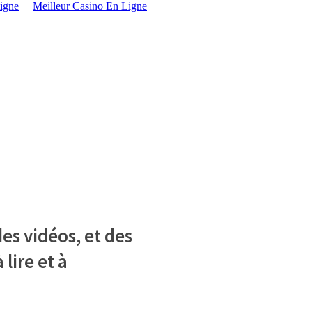
igne
Meilleur Casino En Ligne
es vidéos, et des
 lire et à