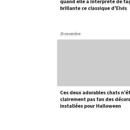
quand elle a interprété de fa
brillante ce classique d’Elvis
25 novembre
Ces deux adorables chats n’é
clairement pas fan des décor
installées pour Halloween