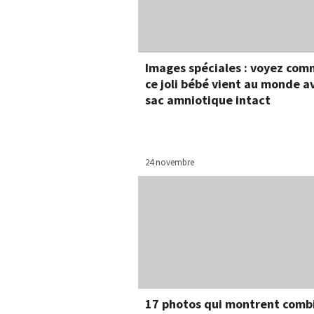
Images spéciales : voyez co
ce joli bébé vient au monde a
sac amniotique intact
24 novembre
17 photos qui montrent combi