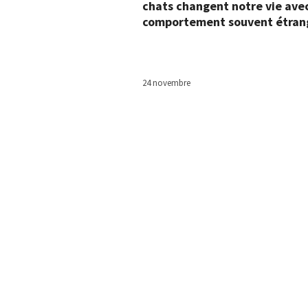
chats changent notre vie avec
comportement souvent étran
24 novembre