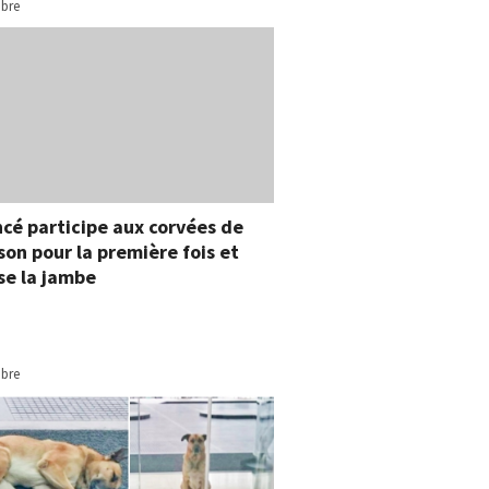
bre
ncé participe aux corvées de
son pour la première fois et
se la jambe
bre