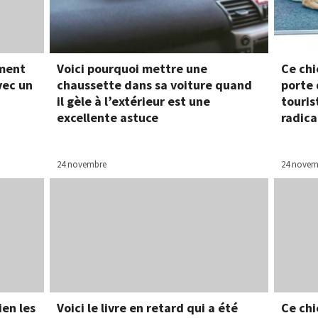
mment
Voici pourquoi mettre une
Ce chi
vec un
chaussette dans sa voiture quand
porte 
il gèle à l’extérieur est une
touris
excellente astuce
radica
24 novembre
24 novem
en les
Voici le livre en retard qui a été
Ce chi