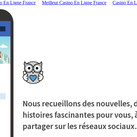
o En Ligne France
Meilleur Casino En Ligne France
Casino En L
Nous recueillons des nouvelles, d
histoires fascinantes pour vous, à
partager sur les réseaux sociaux.