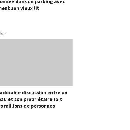
onnée dans un parking avec
ent son vieux lit
bre
adorable discussion entre un
au et son propriétaire fait
es millions de personnes