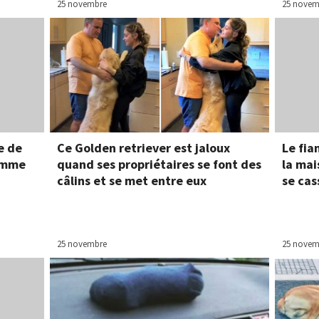
25 novembre
25 novem
e de
Ce Golden retriever est jaloux
Le fia
femme
quand ses propriétaires se font des
la mai
câlins et se met entre eux
se cas
25 novembre
25 novem