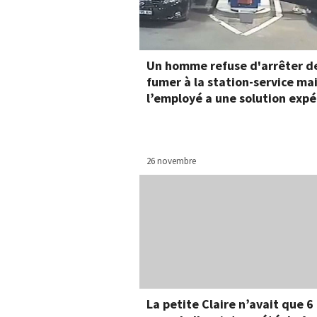
Un homme refuse d'arrêter d
fumer à la station-service ma
l’employé a une solution expé
26 novembre
La petite Claire n’avait que 6