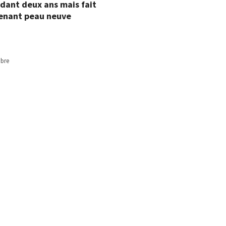
ndant deux ans mais fait
enant peau neuve
bre