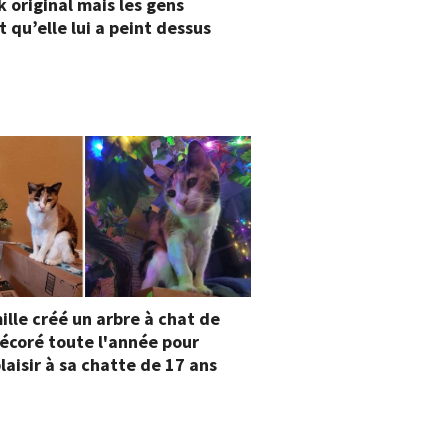
k original mais les gens
t qu’elle lui a peint dessus
ille créé un arbre à chat de
écoré toute l'année pour
plaisir à sa chatte de 17 ans