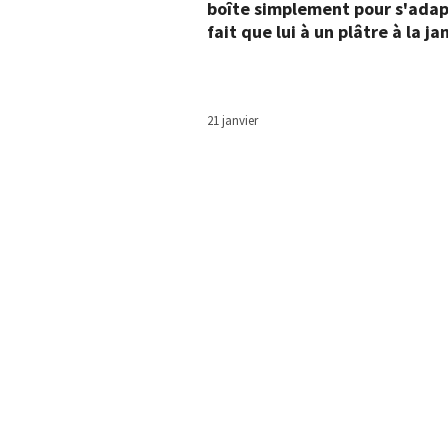
boîte simplement pour s'adap
fait que lui à un plâtre à la j
21 janvier