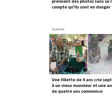
prennent des photos sans se 
compte qu'ils sont en danger
22 janvier
Une fillette de 4 ans crie sep
à un vieux monsieur et une am
de quatre ans commence