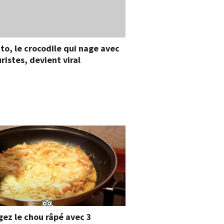
to, le crocodile qui nage avec
uristes, devient viral
ez le chou râpé avec 3