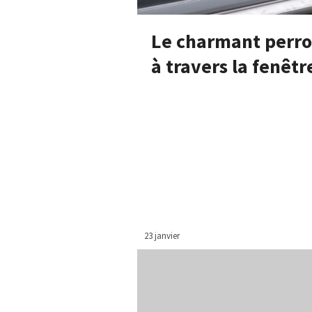
Le charmant perroq
à travers la fenêtr
23 janvier