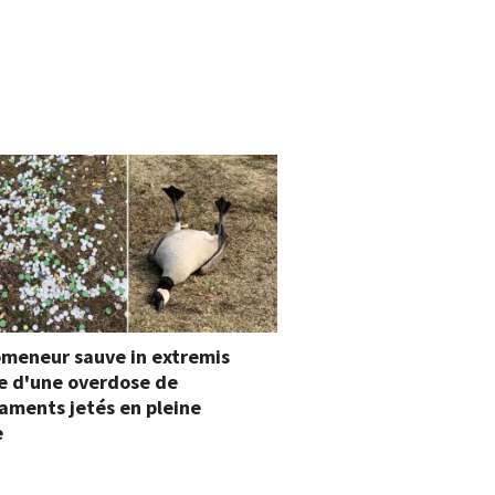
omeneur sauve in extremis
e d'une overdose de
aments jetés en pleine
e