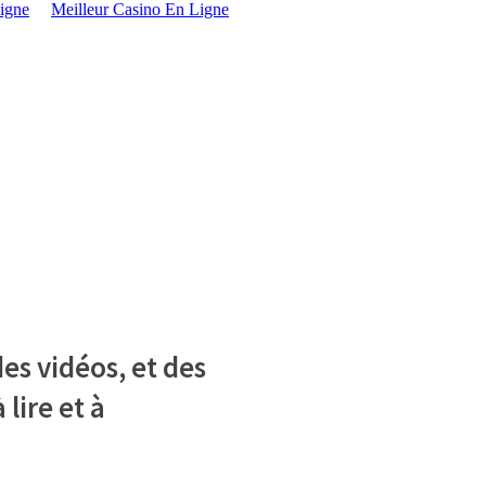
igne
Meilleur Casino En Ligne
es vidéos, et des
 lire et à