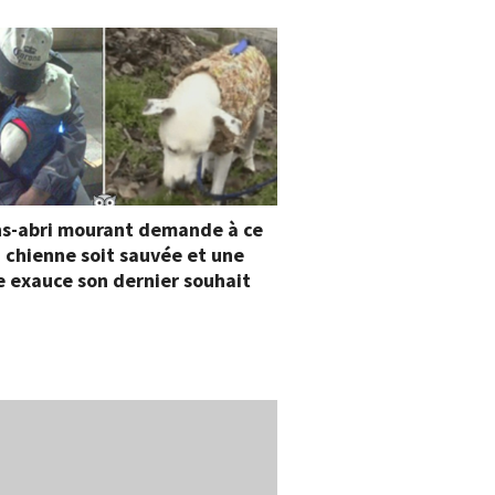
ns-abri mourant demande à ce
 chienne soit sauvée et une
 exauce son dernier souhait