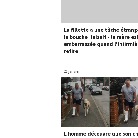
La fillette a une tâche étran
la bouche faisait - la mère es
embarrassée quand l’infirmiè
retire
21 janvier
L’homme découvre que son ch