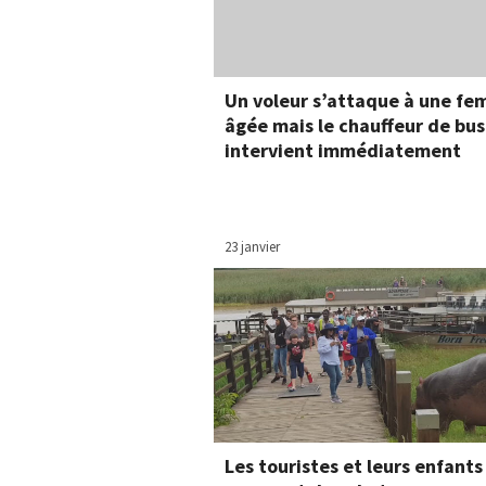
Un voleur s’attaque à une f
âgée mais le chauffeur de bus
intervient immédiatement
23 janvier
Les touristes et leurs enfants