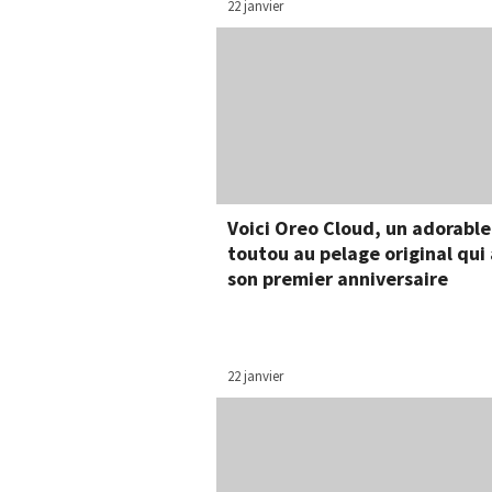
22 janvier
Voici Oreo Cloud, un adorable
toutou au pelage original qui 
son premier anniversaire
22 janvier