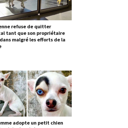
enne refuse de quitter
tal tant que son propriétaire
dans malgré les efforts de la
e
emme adopte un petit chien