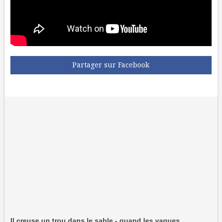
Partager sur Facebook
Il creuse un trou dans le sable - quand les vagues