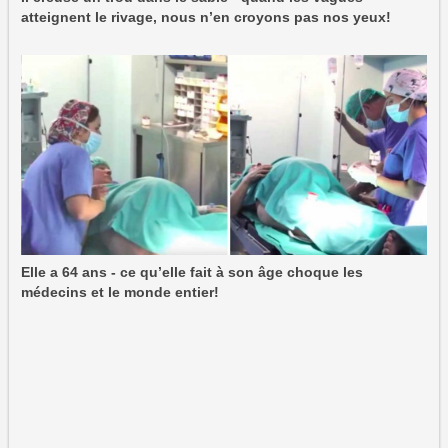
atteignent le rivage, nous n’en croyons pas nos yeux!
Elle a 64 ans - ce qu’elle fait à son âge choque les
médecins et le monde entier!