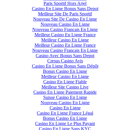
Paris Sportif Hors Arjel
Casino En Ligne Bonus Sans Depot
Meilleur Site De Paris Sportif
Nouveau Site De Casino En Ligne
Nouveau Casino En Ligne
Nouveau Casino Francais En Ligne
Meilleur Casino En Ligne France
Meilleur Casino En Ligne
Meilleur Casino En Ligne France
Nouveau Casino Francais En Ligne
Casino Avec Bonus Sans Depot
Cresus Casino Avis
Casino En Ligne Bonus Sans Dépôt
Bonus Casino En Ligne
Meilleur Casino En Ligne
Casino En Ligne Fiable
Meilleur Site Casino Live
Casino En Ligne Paiement Rapide
Suisse Casino En Ligne
Nouveau Casino En Ligne
Casino En Ligne
Casino En Ligne France Légal
Bonus Casino En Ligne
Casino En Ligne Le Plus Payant
Casino En Ligne Sans KYC