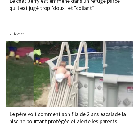
Le chat Jerry est emmené dans un refuge parce
qu'il est jugé trop "doux" et "collant"
21 février
Le père voit comment son fils de 2 ans escalade la
piscine pourtant protégée et alerte les parents