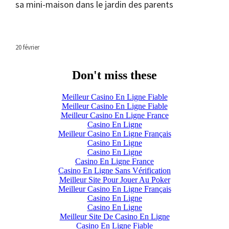
sa mini-maison dans le jardin des parents
20 février
Don't miss these
Meilleur Casino En Ligne Fiable
Meilleur Casino En Ligne Fiable
Meilleur Casino En Ligne France
Casino En Ligne
Meilleur Casino En Ligne Français
Casino En Ligne
Casino En Ligne
Casino En Ligne France
Casino En Ligne Sans Vérification
Meilleur Site Pour Jouer Au Poker
Meilleur Casino En Ligne Français
Casino En Ligne
Casino En Ligne
Meilleur Site De Casino En Ligne
Casino En Ligne Fiable