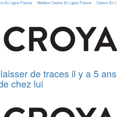
no En Ligne France
Meilleur Casino En Ligne France
Casino En L
Skip
to
content
isser de traces il y a 5 ans -
de chez lui