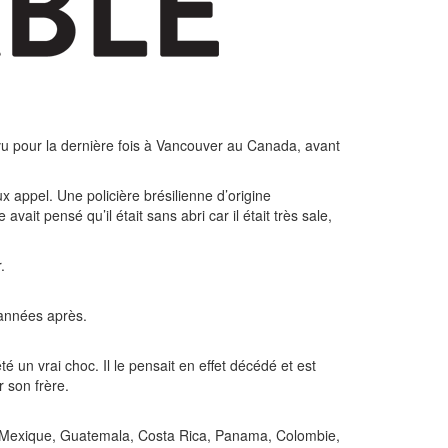
 vu pour la dernière fois à Vancouver au Canada, avant
ux appel. Une policière brésilienne d’origine
ait pensé qu’il était sans abri car il était très sale,
.
 années après.
é un vrai choc. Il le pensait en effet décédé et est
 son frère.
is, Mexique, Guatemala, Costa Rica, Panama, Colombie,