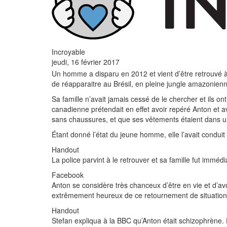
Incroyable
jeudi, 16 février 2017
Un homme a disparu en 2012 et vient d’être retrouvé à 
de réapparaitre au Brésil, en pleine jungle amazonienne
Sa famille n’avait jamais cessé de le chercher et ils on
canadienne prétendait en effet avoir repéré Anton et avai
sans chaussures, et que ses vêtements étaient dans un p
Étant donné l’état du jeune homme, elle l’avait conduit à 
Handout
La police parvint à le retrouver et sa famille fut immé
Facebook
Anton se considère très chanceux d’être en vie et d’avoi
extrêmement heureux de ce retournement de situation. I
Handout
Stefan expliqua à la BBC qu’Anton était schizophrène.