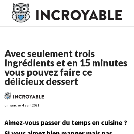
Casino En Ligne France
Casino En Ligne France
Meilleur
Casino En Ligne France
Casino En Ligne
Meilleur Casino En
Ligne
Avec seulement trois
ingrédients et en 15 minutes
vous pouvez faire ce
délicieux dessert
dimanche, 4 avril 2021
Aimez-vous passer du temps en cuisine ?
Si vous aimez bien manger mais pas