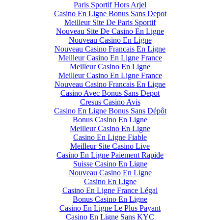
Paris Sportif Hors Arjel
Casino En Ligne Bonus Sans Depot
Meilleur Site De Paris Sportif
Nouveau Site De Casino En Ligne
Nouveau Casino En Ligne
Nouveau Casino Francais En Ligne
Meilleur Casino En Ligne France
Meilleur Casino En Ligne
Meilleur Casino En Ligne France
Nouveau Casino Francais En Ligne
Casino Avec Bonus Sans Depot
Cresus Casino Avis
Casino En Ligne Bonus Sans Dépôt
Bonus Casino En Ligne
Meilleur Casino En Ligne
Casino En Ligne Fiable
Meilleur Site Casino Live
Casino En Ligne Paiement Rapide
Suisse Casino En Ligne
Nouveau Casino En Ligne
Casino En Ligne
Casino En Ligne France Légal
Bonus Casino En Ligne
Casino En Ligne Le Plus Payant
Casino En Ligne Sans KYC