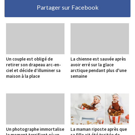
Partager sur Facebook
Un couple est obligé de
La chienne est sauvée après
retirer son drapeau arc-en-
avoir erré sur la glace
ciel et décide d’illuminer sa
arctique pendant plus d'une
maison à la place
semaine
Un photographe immortalise
La maman riposte après que
le moment terrifiant où un
sa fille ait été traitée de