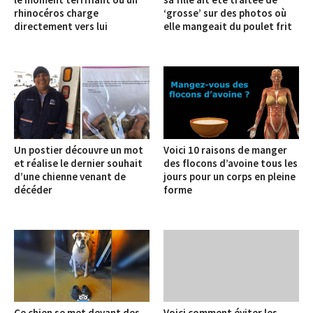
rhinocéros charge
‘grosse’ sur des photos où
directement vers lui
elle mangeait du poulet frit
Un postier découvre un mot
Voici 10 raisons de manger
et réalise le dernier souhait
des flocons d’avoine tous les
d’une chienne venant de
jours pour un corps en pleine
décéder
forme
Ce chien se met devant des
Voici comment éviter les