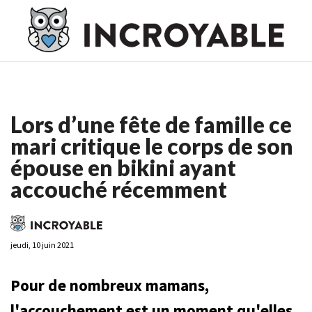
Casino En Ligne France
Casino En Ligne France
Meilleur
Casino En Ligne France
Casino En Ligne
Meilleur Casino En
Ligne
Lors d’une fête de famille ce
mari critique le corps de son
épouse en bikini ayant
accouché récemment
jeudi, 10 juin 2021
Pour de nombreux mamans,
l'accouchement est un moment qu'elles