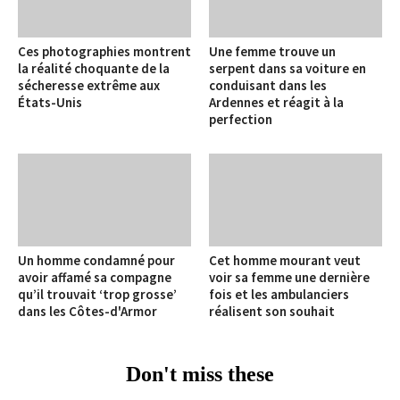
Ces photographies montrent
Une femme trouve un
la réalité choquante de la
serpent dans sa voiture en
sécheresse extrême aux
conduisant dans les
États-Unis
Ardennes et réagit à la
perfection
Un homme condamné pour
Cet homme mourant veut
avoir affamé sa compagne
voir sa femme une dernière
qu’il trouvait ‘trop grosse’
fois et les ambulanciers
dans les Côtes-d'Armor
réalisent son souhait
Don't miss these