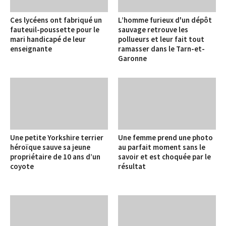
Ces lycéens ont fabriqué un
L’homme furieux d'un dépôt
fauteuil-poussette pour le
sauvage retrouve les
mari handicapé de leur
pollueurs et leur fait tout
enseignante
ramasser dans le Tarn-et-
Garonne
Une petite Yorkshire terrier
Une femme prend une photo
héroïque sauve sa jeune
au parfait moment sans le
propriétaire de 10 ans d’un
savoir et est choquée par le
coyote
résultat