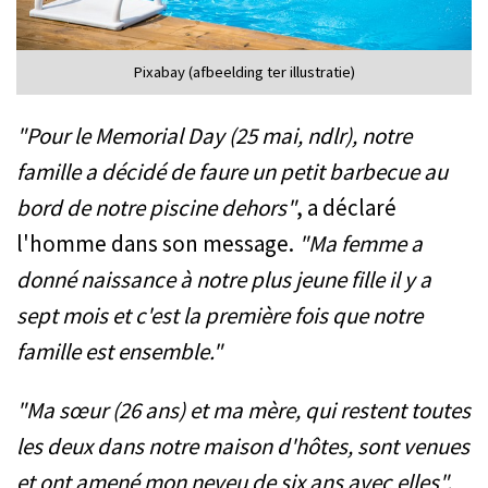
Pixabay (afbeelding ter illustratie)
"Pour le Memorial Day (25 mai, ndlr), notre
famille a décidé de faure un petit barbecue au
bord de notre piscine dehors"
, a déclaré
l'homme dans son message.
"Ma femme a
donné naissance à notre plus jeune fille il y a
sept mois et c'est la première fois que notre
famille est ensemble."
"Ma sœur (26 ans) et ma mère, qui restent toutes
les deux dans notre maison d'hôtes, sont venues
et ont amené mon neveu de six ans avec elles",