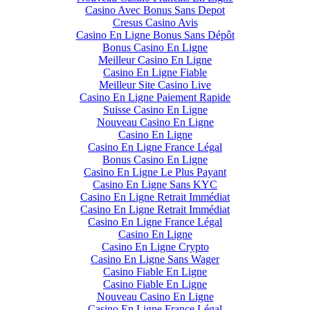
Casino Avec Bonus Sans Depot
Cresus Casino Avis
Casino En Ligne Bonus Sans Dépôt
Bonus Casino En Ligne
Meilleur Casino En Ligne
Casino En Ligne Fiable
Meilleur Site Casino Live
Casino En Ligne Paiement Rapide
Suisse Casino En Ligne
Nouveau Casino En Ligne
Casino En Ligne
Casino En Ligne France Légal
Bonus Casino En Ligne
Casino En Ligne Le Plus Payant
Casino En Ligne Sans KYC
Casino En Ligne Retrait Immédiat
Casino En Ligne Retrait Immédiat
Casino En Ligne France Légal
Casino En Ligne
Casino En Ligne Crypto
Casino En Ligne Sans Wager
Casino Fiable En Ligne
Casino Fiable En Ligne
Nouveau Casino En Ligne
Casino En Ligne France Légal