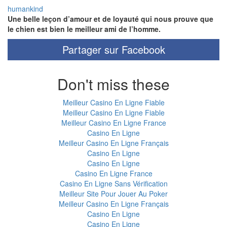
humankind
Une belle leçon d’amour et de loyauté qui nous prouve que
le chien est bien le meilleur ami de l’homme.
Partager sur Facebook
Don't miss these
Meilleur Casino En Ligne Fiable
Meilleur Casino En Ligne Fiable
Meilleur Casino En Ligne France
Casino En Ligne
Meilleur Casino En Ligne Français
Casino En Ligne
Casino En Ligne
Casino En Ligne France
Casino En Ligne Sans Vérification
Meilleur Site Pour Jouer Au Poker
Meilleur Casino En Ligne Français
Casino En Ligne
Casino En Ligne