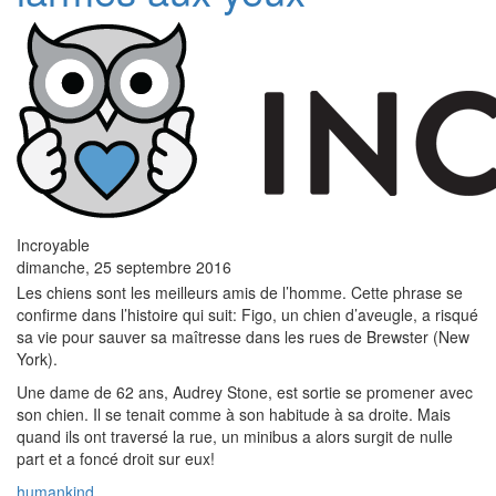
Incroyable
dimanche, 25 septembre 2016
Les chiens sont les meilleurs amis de l’homme. Cette phrase se
confirme dans l’histoire qui suit: Figo, un chien d’aveugle, a risqué
sa vie pour sauver sa maîtresse dans les rues de Brewster (New
York).
Une dame de 62 ans, Audrey Stone, est sortie se promener avec
son chien. Il se tenait comme à son habitude à sa droite. Mais
quand ils ont traversé la rue, un minibus a alors surgit de nulle
part et a foncé droit sur eux!
humankind