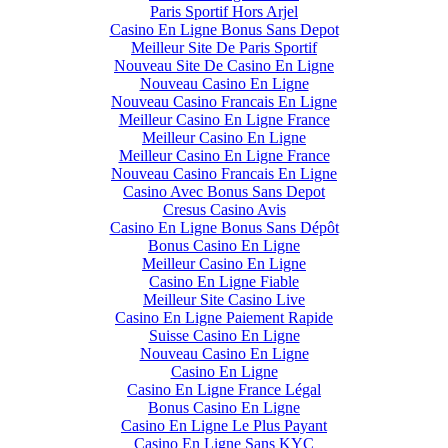
Paris Sportif Hors Arjel
Casino En Ligne Bonus Sans Depot
Meilleur Site De Paris Sportif
Nouveau Site De Casino En Ligne
Nouveau Casino En Ligne
Nouveau Casino Francais En Ligne
Meilleur Casino En Ligne France
Meilleur Casino En Ligne
Meilleur Casino En Ligne France
Nouveau Casino Francais En Ligne
Casino Avec Bonus Sans Depot
Cresus Casino Avis
Casino En Ligne Bonus Sans Dépôt
Bonus Casino En Ligne
Meilleur Casino En Ligne
Casino En Ligne Fiable
Meilleur Site Casino Live
Casino En Ligne Paiement Rapide
Suisse Casino En Ligne
Nouveau Casino En Ligne
Casino En Ligne
Casino En Ligne France Légal
Bonus Casino En Ligne
Casino En Ligne Le Plus Payant
Casino En Ligne Sans KYC