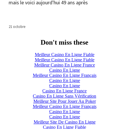
mais le voici aujourd'hui 49 ans après
21 octobre
Don't miss these
Meilleur Casino En Ligne Fiable
Meilleur Casino En Ligne Fiable
Meilleur Casino En Ligne France
Casino En Ligne
Meilleur Casino En Ligne Français
Casino En Ligne
Casino En Ligne
Casino En Ligne France
Casino En Ligne Sans Vérification
Meilleur Site Pour Jouer Au Poker
Meilleur Casino En Ligne Français
Casino En Ligne
Casino En Ligne
Meilleur Site De Casino En Ligne
Casino En Ligne Fiable