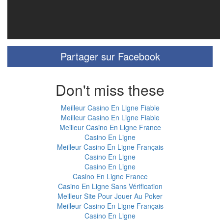
Partager sur Facebook
Don't miss these
Meilleur Casino En Ligne Fiable
Meilleur Casino En Ligne Fiable
Meilleur Casino En Ligne France
Casino En Ligne
Meilleur Casino En Ligne Français
Casino En Ligne
Casino En Ligne
Casino En Ligne France
Casino En Ligne Sans Vérification
Meilleur Site Pour Jouer Au Poker
Meilleur Casino En Ligne Français
Casino En Ligne