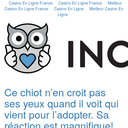
Casino En Ligne France
Casino En Ligne France
Meilleur
Casino En Ligne France
Casino En Ligne
Meilleur Casino En
Ligne
Skip
Ce chiot n’en croit pas
to
content
ses yeux quand il voit qui
vient pour l’adopter. Sa
réaction est magnifique!