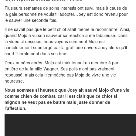
Plusieurs semaines de soins intensifs ont suivi, mais à cause de
la gale personne ne voulait l’adopter. Joey est donc revenu pour
le sauver une seconde fois.
Il ne savait pas que le petit chiot allait même le reconnaître. Ainsi,
quand Mojo a vu son sauveur sa réaction a été fabuleuse. Dans
la vidéo ci-dessous, nous voyons comment Mojo est
complètement submergé par la gratitude envers Joey alors qu’il
court littéralement dans ses bras.
Deux années après, Mojo est maintenant un membre à part
entière de la famille Wagner. Ses poils n’ont pas vraiment
repoussé, mais cela n’empêche pas Mojo de vivre une vie
heureuse.
Nous sommes si heureux que Joey ait sauvé Mojo d’une vie
comme chien de combat, car il est clair que ce chiot si
mignon ne veut pas se battre mais juste donner de
l’affection.