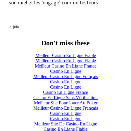
son miel et les ‘engage’ comme testeurs
20 juin
Don't miss these
Meilleur Casino En Ligne Fiable
Meilleur Casino En Ligne Fiable
Meilleur Casino En Ligne France
Casino En Ligne
Meilleur Casino En Ligne Français
Casino En Ligne
Casino En Ligne
Casino En Ligne France
Casino En Ligne Sans Vérification
Meilleur Site Pour Jouer Au Poker
Meilleur Casino En Ligne Français
Casino En Ligne
Casino En Ligne
Meilleur Site De Casino En Ligne
Casino En Ligne Fiable