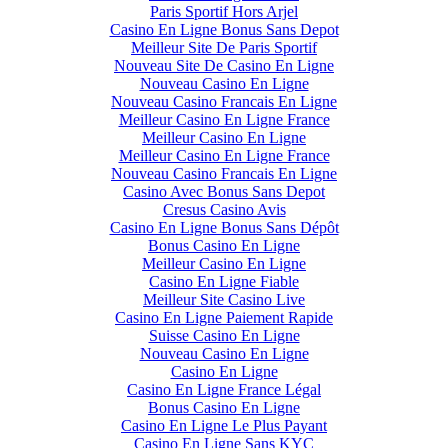
Paris Sportif Hors Arjel
Casino En Ligne Bonus Sans Depot
Meilleur Site De Paris Sportif
Nouveau Site De Casino En Ligne
Nouveau Casino En Ligne
Nouveau Casino Francais En Ligne
Meilleur Casino En Ligne France
Meilleur Casino En Ligne
Meilleur Casino En Ligne France
Nouveau Casino Francais En Ligne
Casino Avec Bonus Sans Depot
Cresus Casino Avis
Casino En Ligne Bonus Sans Dépôt
Bonus Casino En Ligne
Meilleur Casino En Ligne
Casino En Ligne Fiable
Meilleur Site Casino Live
Casino En Ligne Paiement Rapide
Suisse Casino En Ligne
Nouveau Casino En Ligne
Casino En Ligne
Casino En Ligne France Légal
Bonus Casino En Ligne
Casino En Ligne Le Plus Payant
Casino En Ligne Sans KYC