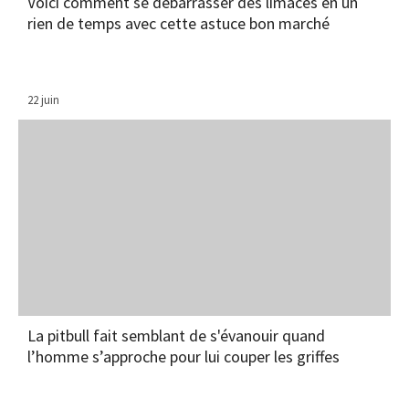
Voici comment se débarrasser des limaces en un
rien de temps avec cette astuce bon marché
22 juin
La pitbull fait semblant de s'évanouir quand
l’homme s’approche pour lui couper les griffes