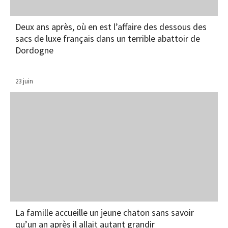
Deux ans après, où en est l’affaire des dessous des
sacs de luxe français dans un terrible abattoir de
Dordogne
23 juin
La famille accueille un jeune chaton sans savoir
qu’un an après il allait autant grandir