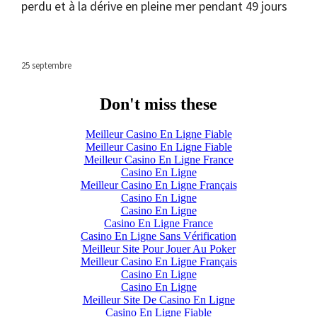
perdu et à la dérive en pleine mer pendant 49 jours
25 septembre
Don't miss these
Meilleur Casino En Ligne Fiable
Meilleur Casino En Ligne Fiable
Meilleur Casino En Ligne France
Casino En Ligne
Meilleur Casino En Ligne Français
Casino En Ligne
Casino En Ligne
Casino En Ligne France
Casino En Ligne Sans Vérification
Meilleur Site Pour Jouer Au Poker
Meilleur Casino En Ligne Français
Casino En Ligne
Casino En Ligne
Meilleur Site De Casino En Ligne
Casino En Ligne Fiable