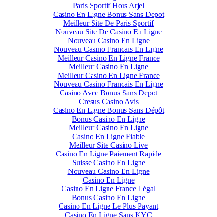
Paris Sportif Hors Arjel
Casino En Ligne Bonus Sans Depot
Meilleur Site De Paris Sportif
Nouveau Site De Casino En Ligne
Nouveau Casino En Ligne
Nouveau Casino Francais En Ligne
Meilleur Casino En Ligne France
Meilleur Casino En Ligne
Meilleur Casino En Ligne France
Nouveau Casino Francais En Ligne
Casino Avec Bonus Sans Depot
Cresus Casino Avis
Casino En Ligne Bonus Sans Dépôt
Bonus Casino En Ligne
Meilleur Casino En Ligne
Casino En Ligne Fiable
Meilleur Site Casino Live
Casino En Ligne Paiement Rapide
Suisse Casino En Ligne
Nouveau Casino En Ligne
Casino En Ligne
Casino En Ligne France Légal
Bonus Casino En Ligne
Casino En Ligne Le Plus Payant
Casino En Ligne Sans KYC