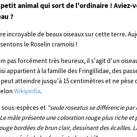
petit animal qui sort de l'ordinaire ! Aviez-
eau ?
re incroyable de beaux oiseaux sur cette terre. Au
sentons le Roselin cramoisi !
 pas forcément très heureux, il s'agit d'un oisea
si appartient à la famille des Fringillidae, des pas
 Il peut atteindre jusqu'à 15 centimètres et ne pèse 
selon
Wikipedia
.
rs sous-espèces et
"seule roseatus se différencie par
 Le mâle présente une coloration rouge plus riche et 
uge bordées de brun clair, dessinant des écailles. L