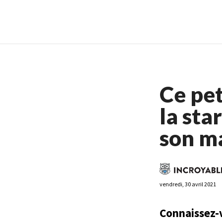
Casino En Ligne France
Casin
Ce pet
la sta
son m
vendredi, 30 avril 2021
Connaissez-v