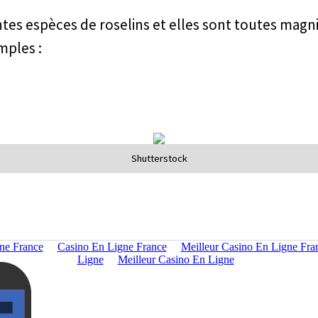
rentes espèces de roselins et elles sont toutes magni
mples :
Shutterstock