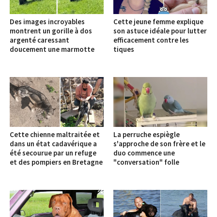
Des images incroyables
Cette jeune femme explique
montrent un gorille à dos
son astuce idéale pour lutter
argenté caressant
efficacement contre les
doucement une marmotte
tiques
Cette chienne maltraitée et
La perruche espiègle
dans un état cadavérique a
s'approche de son frère et le
été secourue par un refuge
duo commence une
et des pompiers en Bretagne
"conversation" folle