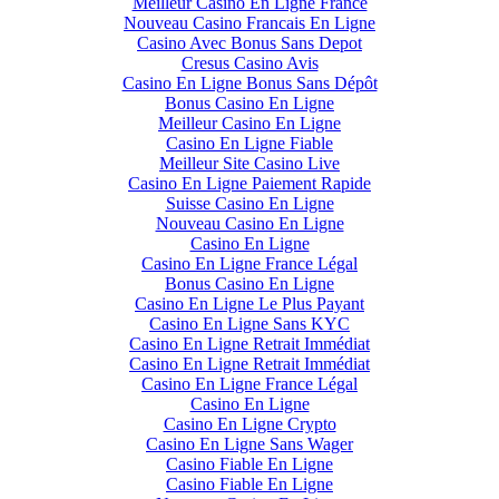
Meilleur Casino En Ligne France
Nouveau Casino Francais En Ligne
Casino Avec Bonus Sans Depot
Cresus Casino Avis
Casino En Ligne Bonus Sans Dépôt
Bonus Casino En Ligne
Meilleur Casino En Ligne
Casino En Ligne Fiable
Meilleur Site Casino Live
Casino En Ligne Paiement Rapide
Suisse Casino En Ligne
Nouveau Casino En Ligne
Casino En Ligne
Casino En Ligne France Légal
Bonus Casino En Ligne
Casino En Ligne Le Plus Payant
Casino En Ligne Sans KYC
Casino En Ligne Retrait Immédiat
Casino En Ligne Retrait Immédiat
Casino En Ligne France Légal
Casino En Ligne
Casino En Ligne Crypto
Casino En Ligne Sans Wager
Casino Fiable En Ligne
Casino Fiable En Ligne