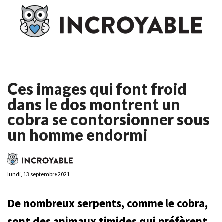
Casino En Ligne France
Casino En Ligne France
Meilleur
Casino En Ligne France
Casino En Ligne
Meilleur Casino En
Ligne
Ces images qui font froid
dans le dos montrent un
cobra se contorsionner sous
un homme endormi
lundi, 13 septembre 2021
De nombreux serpents, comme le cobra,
sont des animaux timides qui préfèrent