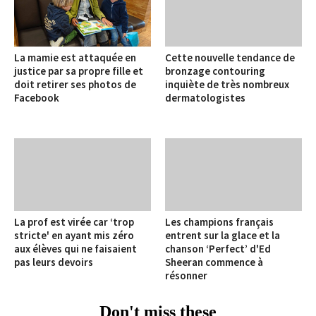
La mamie est attaquée en
Cette nouvelle tendance de
justice par sa propre fille et
bronzage contouring
doit retirer ses photos de
inquiète de très nombreux
Facebook
dermatologistes
La prof est virée car ‘trop
Les champions français
stricte' en ayant mis zéro
entrent sur la glace et la
aux élèves qui ne faisaient
chanson ‘Perfect’ d'Ed
pas leurs devoirs
Sheeran commence à
résonner
Don't miss these