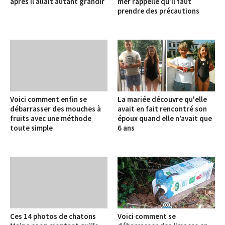
après il allait autant grandir
mer rappelle qu’il faut
prendre des précautions
Voici comment enfin se
La mariée découvre qu'elle
débarrasser des mouches à
avait en fait rencontré son
fruits avec une méthode
époux quand elle n’avait que
toute simple
6 ans
Ces 14 photos de chatons
Voici comment se