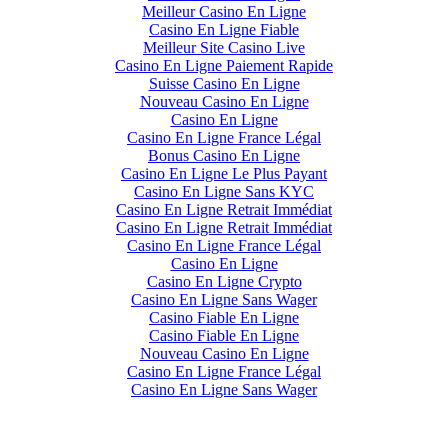
Meilleur Casino En Ligne
Casino En Ligne Fiable
Meilleur Site Casino Live
Casino En Ligne Paiement Rapide
Suisse Casino En Ligne
Nouveau Casino En Ligne
Casino En Ligne
Casino En Ligne France Légal
Bonus Casino En Ligne
Casino En Ligne Le Plus Payant
Casino En Ligne Sans KYC
Casino En Ligne Retrait Immédiat
Casino En Ligne Retrait Immédiat
Casino En Ligne France Légal
Casino En Ligne
Casino En Ligne Crypto
Casino En Ligne Sans Wager
Casino Fiable En Ligne
Casino Fiable En Ligne
Nouveau Casino En Ligne
Casino En Ligne France Légal
Casino En Ligne Sans Wager