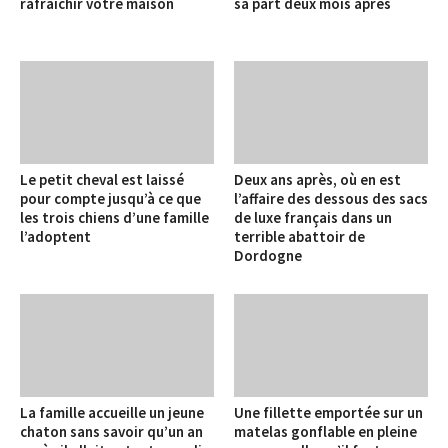
rafraîchir votre maison
sa part deux mois après
Le petit cheval est laissé
Deux ans après, où en est
pour compte jusqu’à ce que
l’affaire des dessous des sacs
les trois chiens d’une famille
de luxe français dans un
l’adoptent
terrible abattoir de
Dordogne
La famille accueille un jeune
Une fillette emportée sur un
chaton sans savoir qu’un an
matelas gonflable en pleine