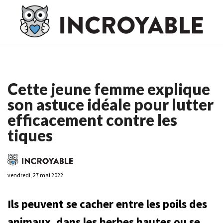
Casino En Ligne France
Casino En Ligne France
Meilleur
Casino En Ligne France
Casino En Ligne
Meilleur Casino En
Ligne
Cette jeune femme explique
son astuce idéale pour lutter
efficacement contre les
tiques
vendredi, 27 mai 2022
Ils peuvent se cacher entre les poils des
animaux, dans les herbes hautes ou se