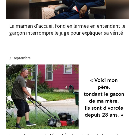
La maman d'accueil fond en larmes en entendant le
garçon interrompre le juge pour expliquer sa vérité
27 septembre