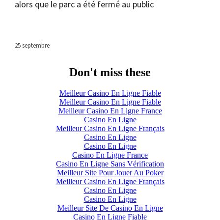
alors que le parc a été fermé au public
25 septembre
Don't miss these
Meilleur Casino En Ligne Fiable
Meilleur Casino En Ligne Fiable
Meilleur Casino En Ligne France
Casino En Ligne
Meilleur Casino En Ligne Français
Casino En Ligne
Casino En Ligne
Casino En Ligne France
Casino En Ligne Sans Vérification
Meilleur Site Pour Jouer Au Poker
Meilleur Casino En Ligne Français
Casino En Ligne
Casino En Ligne
Meilleur Site De Casino En Ligne
Casino En Ligne Fiable