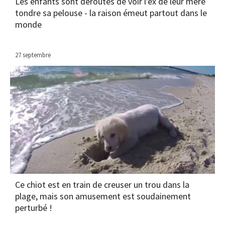
Les enfants sont déroutés de voir l'ex de leur mère
tondre sa pelouse - la raison émeut partout dans le
monde
27 septembre
Ce chiot est en train de creuser un trou dans la
plage, mais son amusement est soudainement
perturbé !