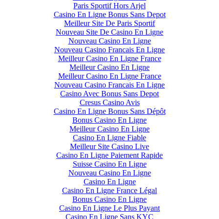
Paris Sportif Hors Arjel
Casino En Ligne Bonus Sans Depot
Meilleur Site De Paris Sportif
Nouveau Site De Casino En Ligne
Nouveau Casino En Ligne
Nouveau Casino Francais En Ligne
Meilleur Casino En Ligne France
Meilleur Casino En Ligne
Meilleur Casino En Ligne France
Nouveau Casino Francais En Ligne
Casino Avec Bonus Sans Depot
Cresus Casino Avis
Casino En Ligne Bonus Sans Dépôt
Bonus Casino En Ligne
Meilleur Casino En Ligne
Casino En Ligne Fiable
Meilleur Site Casino Live
Casino En Ligne Paiement Rapide
Suisse Casino En Ligne
Nouveau Casino En Ligne
Casino En Ligne
Casino En Ligne France Légal
Bonus Casino En Ligne
Casino En Ligne Le Plus Payant
Casino En Ligne Sans KYC