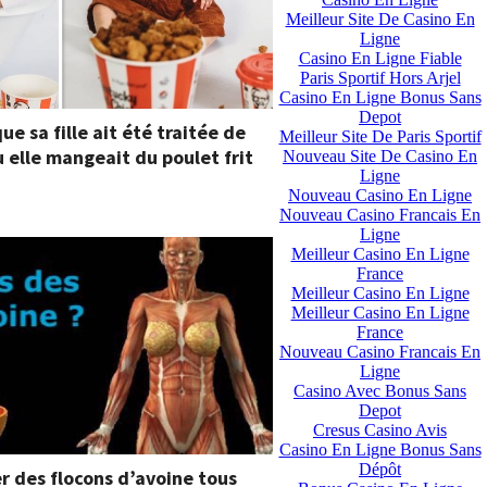
Meilleur Site De Casino En
Ligne
Casino En Ligne Fiable
Paris Sportif Hors Arjel
Casino En Ligne Bonus Sans
Depot
e sa fille ait été traitée de
Meilleur Site De Paris Sportif
ù elle mangeait du poulet frit
Nouveau Site De Casino En
Ligne
Nouveau Casino En Ligne
Nouveau Casino Francais En
Ligne
Meilleur Casino En Ligne
France
Meilleur Casino En Ligne
Meilleur Casino En Ligne
France
Nouveau Casino Francais En
Ligne
Casino Avec Bonus Sans
Depot
Cresus Casino Avis
Casino En Ligne Bonus Sans
Dépôt
r des flocons d’avoine tous