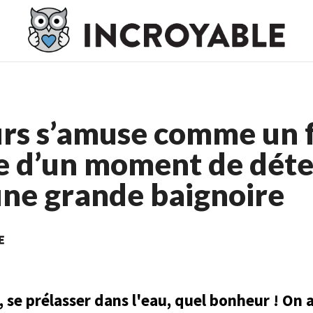
o En Ligne France
Meilleur Casino En Ligne France
Casino En L
urs s’amuse comme un 
te d’un moment de dét
une grande baignoire
 se prélasser dans l'eau, quel bonheur ! On 