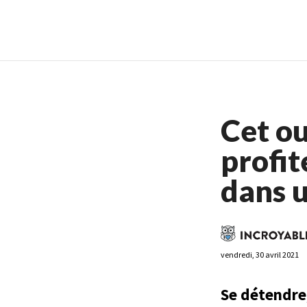
Casino En Ligne France
Casin
Cet o
profi
dans 
vendredi, 30 avril 2021
Se détendre,