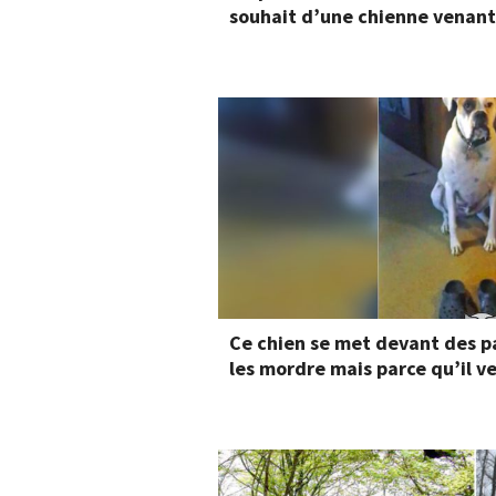
souhait d’une chienne venan
Ce chien se met devant des p
les mordre mais parce qu’il v