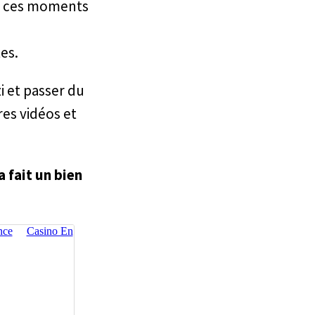
de ces moments
tes.
zi et passer du
es vidéos et
 fait un bien