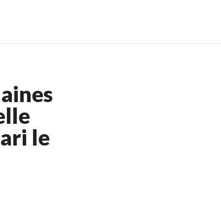
igne
Meilleur Casino En Ligne
maines
elle
ari le