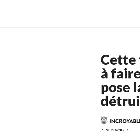
Casino En Ligne France
Casin
Cette
à fair
pose l
détrui
jeudi, 29 avril 2021