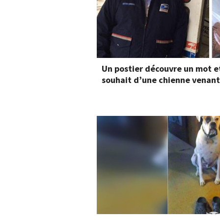
Un postier découvre un mot et
souhait d’une chienne venan