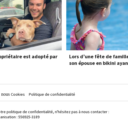
opriétaire est adopté par
Lors d’une fête de famille
son épouse en bikini ay
e nous
Cookies
Politique de confidentialité
e politique de confidentialité, n'hésitez pas à nous contacter :
anisation : 556925-3189