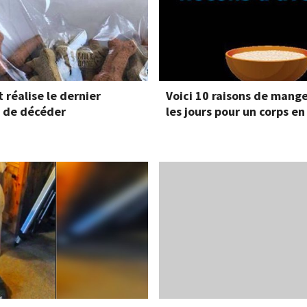
 réalise le dernier
Voici 10 raisons de mange
t de décéder
les jours pour un corps e