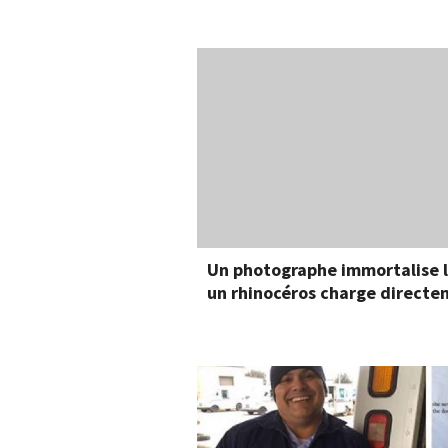
Un photographe immortalise l
un rhinocéros charge directem