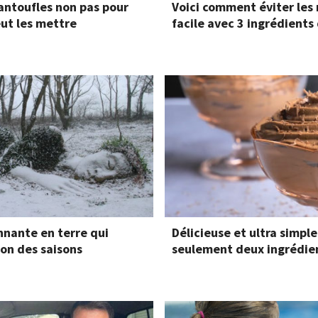
antoufles non pas pour
Voici comment éviter les
eut les mettre
facile avec 3 ingrédients
nnante en terre qui
Délicieuse et ultra simpl
on des saisons
seulement deux ingrédien