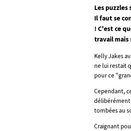
Les puzzles
Il faut se c
! C'est ce qu
travail mais
Kelly Jakes av
ne lui restait
pour ce "gra
Cependant, cel
délibérément 
tombées au so
Craignant pou