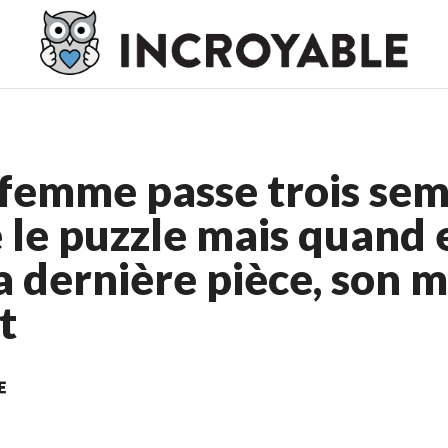
o En Ligne France
Meilleur Casino En Ligne France
Casino En L
 femme passe trois se
e le puzzle mais quand 
a dernière pièce, son m
t