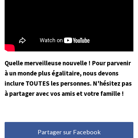
Quelle merveilleuse nouvelle ! Pour parvenir
à un monde plus égalitaire, nous devons
inclure TOUTES les personnes. N'hésitez pas
à partager avec vos amis et votre famille !
Partager sur Facebook