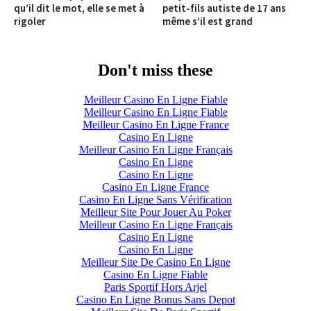
qu’il dit le mot, elle se met à
petit-fils autiste de 17 ans
rigoler
même s’il est grand
Don't miss these
Meilleur Casino En Ligne Fiable
Meilleur Casino En Ligne Fiable
Meilleur Casino En Ligne France
Casino En Ligne
Meilleur Casino En Ligne Français
Casino En Ligne
Casino En Ligne
Casino En Ligne France
Casino En Ligne Sans Vérification
Meilleur Site Pour Jouer Au Poker
Meilleur Casino En Ligne Français
Casino En Ligne
Casino En Ligne
Meilleur Site De Casino En Ligne
Casino En Ligne Fiable
Paris Sportif Hors Arjel
Casino En Ligne Bonus Sans Depot