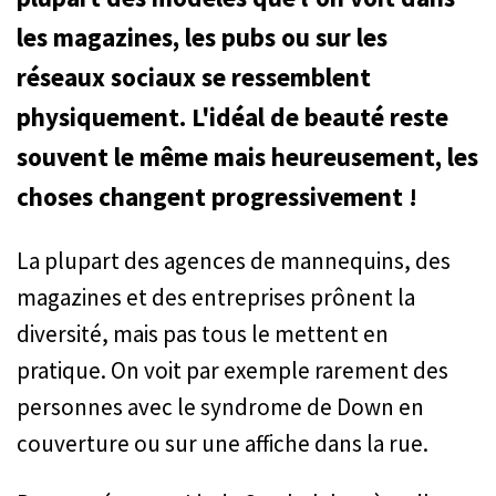
les magazines, les pubs ou sur les
réseaux sociaux se ressemblent
physiquement. L'idéal de beauté reste
souvent le même mais heureusement, les
choses changent progressivement !
La plupart des agences de mannequins, des
magazines et des entreprises prônent la
diversité, mais pas tous le mettent en
pratique. On voit par exemple rarement des
personnes avec le syndrome de Down en
couverture ou sur une affiche dans la rue.