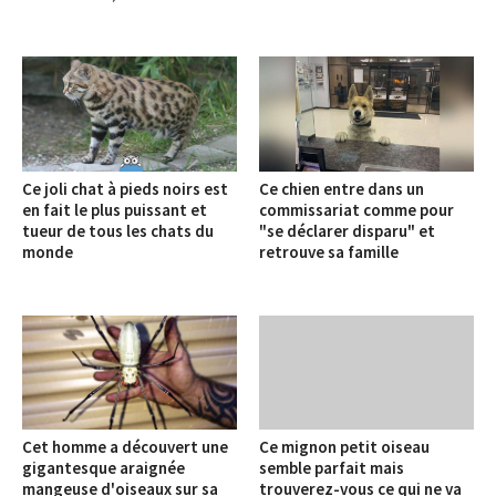
Ce joli chat à pieds noirs est
Ce chien entre dans un
en fait le plus puissant et
commissariat comme pour
tueur de tous les chats du
"se déclarer disparu" et
monde
retrouve sa famille
Cet homme a découvert une
Ce mignon petit oiseau
gigantesque araignée
semble parfait mais
mangeuse d'oiseaux sur sa
trouverez-vous ce qui ne va