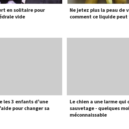
rt en solitaire pour
Ne jetez plus la peau de
édrale vide
comment ce liquide peut 
e les 3 enfants d’une
Le chien a une larme qui 
l’aide pour changer sa
sauvetage - quelques mois
méconnaissable