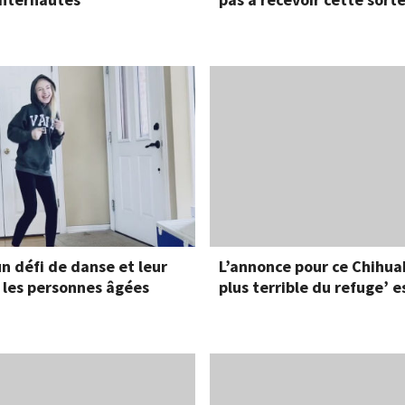
un défi de danse et leur
L’annonce pour ce Chihua
 les personnes âgées
plus terrible du refuge’