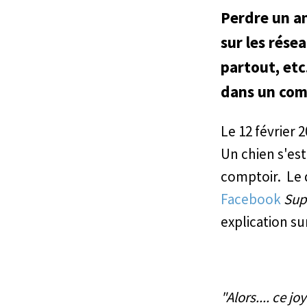
Perdre un an
sur les rése
partout, etc
dans un comm
Le 12 février 
Un chien s'est
comptoir. Le 
Facebook
Sup
explication s
"Alors.... ce 