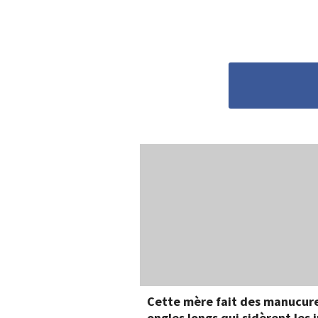
Cette mère fait des manucure
ongles longs qui sidèrent les