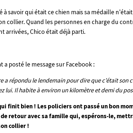
é à savoir qui était ce chien mais sa médaille n'étai
on collier. Quand les personnes en charge du cont
t arrivées, Chico était déjà parti.
t a posté le message sur Facebook :
e a répondu le lendemain pour dire que c’était son ch
ez lui. Il habite à environ un kilomètre et demi du pos
qui finit bien ! Les policiers ont passé un bon mo
t de retour avec sa famille qui, espérons-le, mettr
on collier !