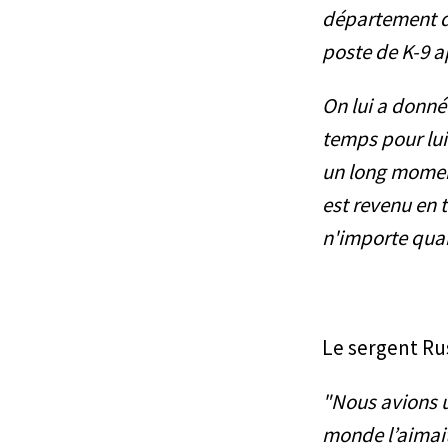
département de
poste de K-9 a
On lui a donné
temps pour lui 
un long moment
est revenu en 
n'importe qua
Le sergent Ru
"Nous avions un
monde l’aimai