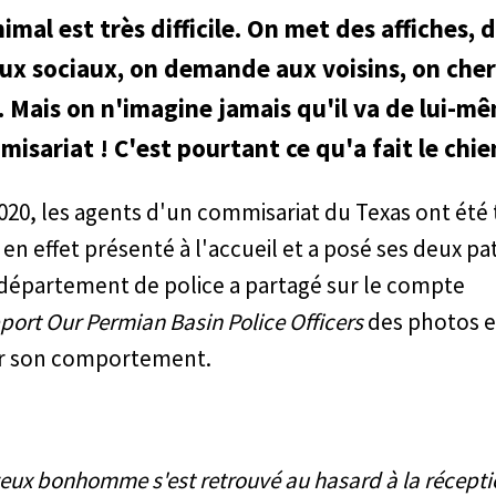
imal est très difficile. On met des affiches,
aux sociaux, on demande aux voisins, on che
. Mais on n'imagine jamais qu'il va de lui-m
isariat ! C'est pourtant ce qu'a fait le chie
2020, les agents d'un commisariat du Texas ont été t
 en effet présenté à l'accueil et a posé ses deux pat
département de police a partagé sur le compte
port Our Permian Basin Police Officers
des photos e
ur son comportement.
joyeux bonhomme s'est retrouvé au hasard à la récept