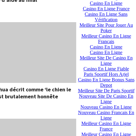
Casino En Ligne
Casino En Ligne France
Casino En Ligne Sans
Vérification
Meilleur Site Pour Jouer Au
Poker
Meilleur Casino En Ligne
Français
Casino En Ligne
Casino En Ligne
Meilleur Site De Casino En
Ligne
Casino En Ligne Fiable
Paris Sportif Hors Arjel
Casino En Ligne Bonus Sans
Depot
hua décrit comme ‘le chien le
Meilleur Site De Paris Sportif
 est brutalement honnête
Nouveau Site De Casino En
Ligne
Nouveau Casino En Ligne
Nouveau Casino Francais En
Ligne
Meilleur Casino En Ligne
France
Meilleur Casino En Ligne