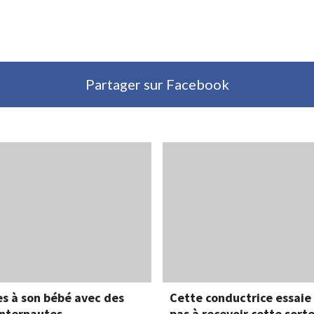
Partager sur Facebook
s à son bébé avec des
Cette conductrice essaie 
 internautes
pas à recevoir cette sorte