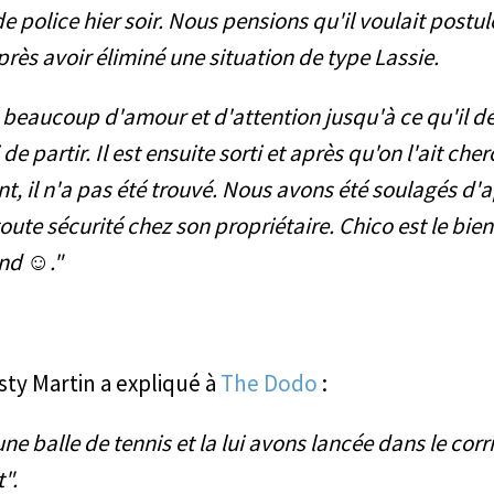
 police hier soir. Nous pensions qu'il voulait postul
près avoir éliminé une situation de type Lassie.
 beaucoup d'amour et d'attention jusqu'à ce qu'il déc
de partir. Il est ensuite sorti et après qu'on l'ait ch
, il n'a pas été trouvé. Nous avons été soulagés d'a
toute sécurité chez son propriétaire. Chico est le bie
nd ☺️."
sty Martin a expliqué à
The Dodo
:
e balle de tennis et la lui avons lancée dans le corri
t".